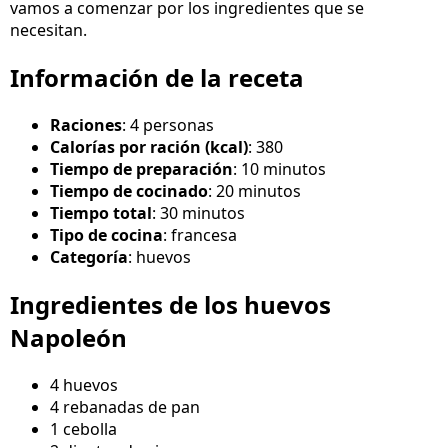
vamos a comenzar por los ingredientes que se
necesitan.
Información de la receta
Raciones
: 4 personas
Calorías por ración (kcal)
: 380
Tiempo de preparación
: 10 minutos
Tiempo de cocinado
: 20 minutos
Tiempo total
: 30 minutos
Tipo de cocina
: francesa
Categoría
: huevos
Ingredientes de los huevos
Napoleón
4 huevos
4 rebanadas de pan
1 cebolla