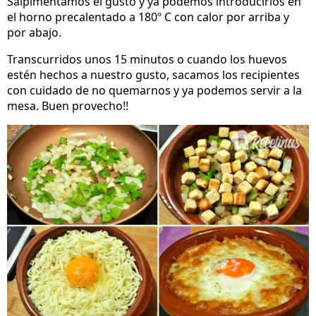
Salpimentamos el gusto y ya podemos introducirlos en
el horno precalentado a 180º C con calor por arriba y
por abajo.
Transcurridos unos 15 minutos o cuando los huevos
estén hechos a nuestro gusto, sacamos los recipientes
con cuidado de no quemarnos y ya podemos servir a la
mesa. Buen provecho!!