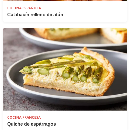
COCINA ESPAÑOLA
Calabacín relleno de atún
COCINA FRANCESA
Quiche de espárragos