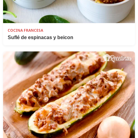
COCINA FRANCESA
Suflé de espinacas y beicon