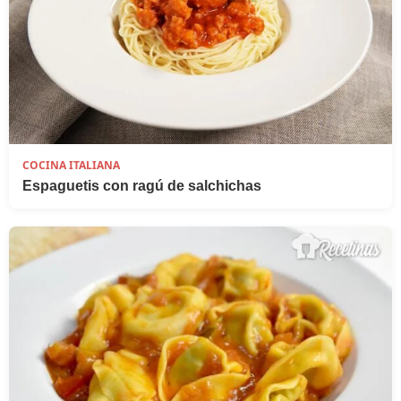
COCINA ITALIANA
Espaguetis con ragú de salchichas