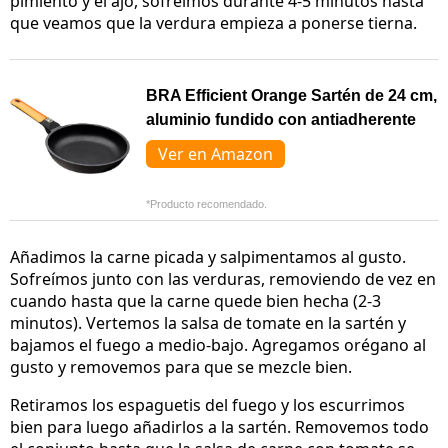
pimiento y el ajo, sofreímos durante 4-5 minutos hasta
que veamos que la verdura empieza a ponerse tierna.
BRA Efficient Orange Sartén de 24 cm,
aluminio fundido con antiadherente
Ver en Amazon
*Producto recomendado.
Añadimos la carne picada y salpimentamos al gusto.
Sofreímos junto con las verduras, removiendo de vez en
cuando hasta que la carne quede bien hecha (2-3
minutos). Vertemos la salsa de tomate en la sartén y
bajamos el fuego a medio-bajo. Agregamos orégano al
gusto y removemos para que se mezcle bien.
Retiramos los espaguetis del fuego y los escurrimos
bien para luego añadirlos a la sartén. Removemos todo