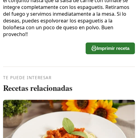
el conjunto hasta que la salsa de carne con tomate se
integre completamente con los espaguetis. Retiramos
del fuego y servimos inmediatamente a la mesa. Si lo
deseas, puedes espolvorear los espaguetis a la
boloñesa con un poco de queso en polvo. Buen
provecho!!
Imprimir receta
TE PUEDE INTERESAR
Recetas relacionadas