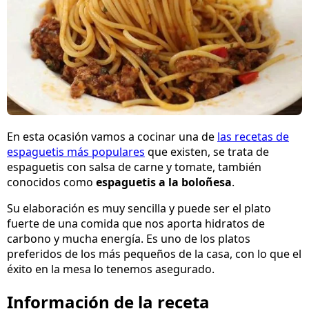
En esta ocasión vamos a cocinar una de
las recetas de
espaguetis más populares
que existen, se trata de
espaguetis con salsa de carne y tomate, también
conocidos como
espaguetis a la boloñesa
.
Su elaboración es muy sencilla y puede ser el plato
fuerte de una comida que nos aporta hidratos de
carbono y mucha energía. Es uno de los platos
preferidos de los más pequeños de la casa, con lo que el
éxito en la mesa lo tenemos asegurado.
Información de la receta