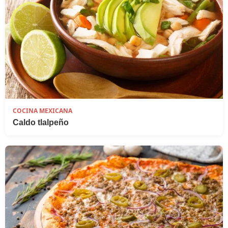
COCINA MEXICANA
Caldo tlalpeño