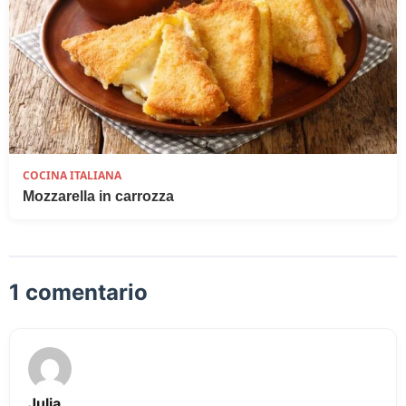
COCINA ITALIANA
Mozzarella in carrozza
1 comentario
Julia