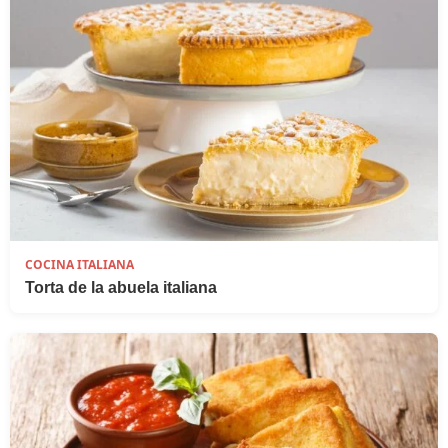
COCINA ITALIANA
Torta de la abuela italiana