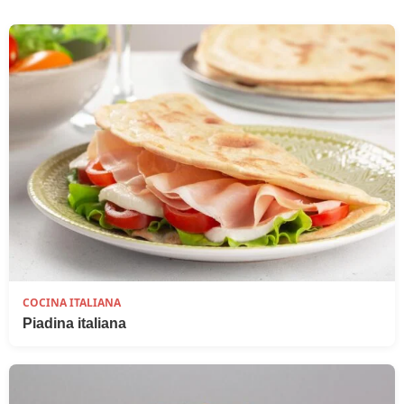
COCINA ITALIANA
Piadina italiana