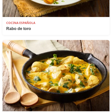
COCINA ESPAÑOLA
Rabo de toro