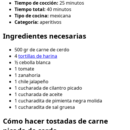
Tiempo de cocción:
25 minutos
Tiempo total:
40 minutos
Tipo de cocina:
mexicana
Categoría:
aperitivos
Ingredientes necesarias
500 gr de carne de cerdo
4
tortillas de harina
½ cebolla blanca
1 tomate
1 zanahoria
1 chile jalapeño
1 cucharada de cilantro picado
1 cucharada de aceite
1 cucharadita de pimienta negra molida
1 cucharadita de sal gruesa
Cómo hacer tostadas de carne