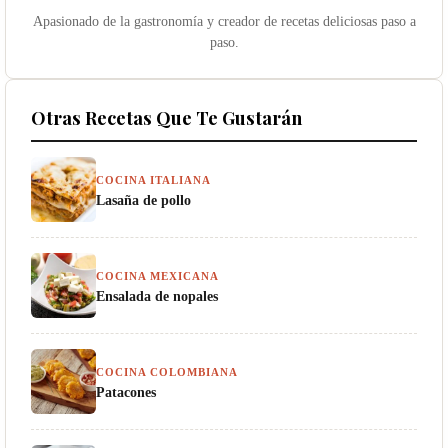
Apasionado de la gastronomía y creador de recetas deliciosas paso a
paso.
Otras Recetas Que Te Gustarán
COCINA ITALIANA
Lasaña de pollo
COCINA MEXICANA
Ensalada de nopales
COCINA COLOMBIANA
Patacones