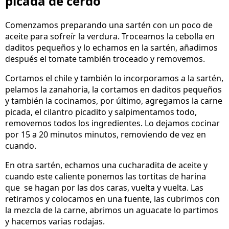
picada de cerdo
Comenzamos preparando una sartén con un poco de
aceite para sofreír la verdura. Troceamos la cebolla en
daditos pequeños y lo echamos en la sartén, añadimos
después el tomate también troceado y removemos.
Cortamos el chile y también lo incorporamos a la sartén,
pelamos la zanahoria, la cortamos en daditos pequeños
y también la cocinamos, por último, agregamos la carne
picada, el cilantro picadito y salpimentamos todo,
removemos todos los ingredientes. Lo dejamos cocinar
por 15 a 20 minutos minutos, removiendo de vez en
cuando.
En otra sartén, echamos una cucharadita de aceite y
cuando este caliente ponemos las tortitas de harina
que se hagan por las dos caras, vuelta y vuelta. Las
retiramos y colocamos en una fuente, las cubrimos con
la mezcla de la carne, abrimos un aguacate lo partimos
y hacemos varias rodajas.