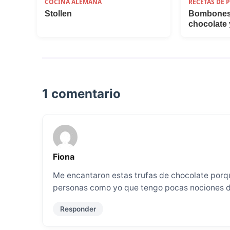
COCINA ALEMANA
RECETAS DE 
Stollen
Bombones 
chocolate
1 comentario
Fiona
Me encantaron estas trufas de chocolate porqu
personas como yo que tengo pocas nociones de
Responder