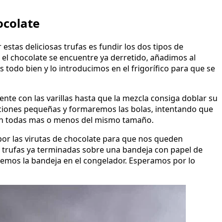
ocolate
stas deliciosas trufas es fundir los dos tipos de
 el chocolate se encuentre ya derretido, añadimos al
s todo bien y lo introducimos en el frigorífico para que se
nte con las varillas hasta que la mezcla consiga doblar su
iones pequeñas y formaremos las bolas, intentando que
an todas mas o menos del mismo tamaño.
or las virutas de chocolate para que nos queden
trufas ya terminadas sobre una bandeja con papel de
emos la bandeja en el congelador. Esperamos por lo