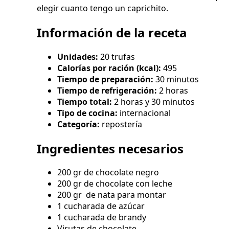
elegir cuanto tengo un caprichito.
Información de la receta
Unidades:
20 trufas
Calorías por ración (kcal):
495
Tiempo de preparación:
30 minutos
Tiempo de refrigeración:
2 horas
Tiempo total:
2 horas y 30 minutos
Tipo de cocina:
internacional
Categoría:
repostería
Ingredientes necesarios
200 gr de chocolate negro
200 gr de chocolate con leche
200 gr de nata para montar
1 cucharada de azúcar
1 cucharada de brandy
Virutas de chocolate