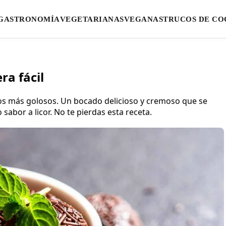
GASTRONOMÍA
VEGETARIANAS
VEGANAS
TRUCOS DE CO
ra fácil
los más golosos. Un bocado delicioso y cremoso que se
sabor a licor. No te pierdas esta receta.