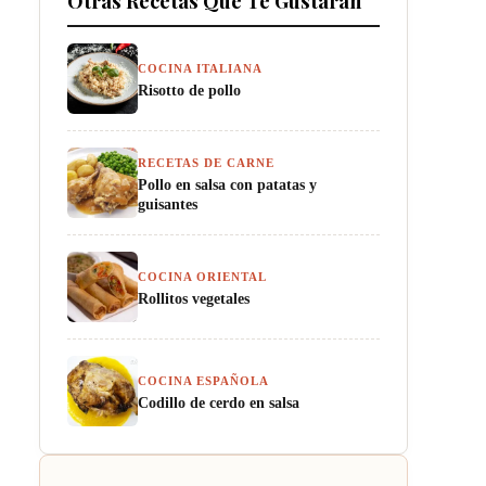
Otras Recetas Que Te Gustarán
COCINA ITALIANA
Risotto de pollo
RECETAS DE CARNE
Pollo en salsa con patatas y
guisantes
COCINA ORIENTAL
Rollitos vegetales
COCINA ESPAÑOLA
Codillo de cerdo en salsa