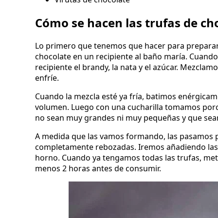
Cómo se hacen las trufas de ch
Lo primero que tenemos que hacer para preparar e
chocolate en un recipiente al baño maría. Cuando
recipiente el brandy, la nata y el azúcar. Mezclamo
enfríe.
Cuando la mezcla esté ya fría, batimos enérgicame
volumen. Luego con una cucharilla tomamos porc
no sean muy grandes ni muy pequeñas y que se
A medida que las vamos formando, las pasamos p
completamente rebozadas. Iremos añadiendo las 
horno. Cuando ya tengamos todas las trufas, met
menos 2 horas antes de consumir.