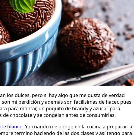
an los dulces, pero si hay algo que me gusta de verdad
as son mi perdición y además son facilísimas de hacer, pues
 nata para montar, un poquito de brandy y azúcar para
as de chocolate y se congelan antes de consumirlas.
ate blanco
. Yo cuando me pongo en la cocina a preparar la
iempre termino haciendo de las dos clases y así tengo para