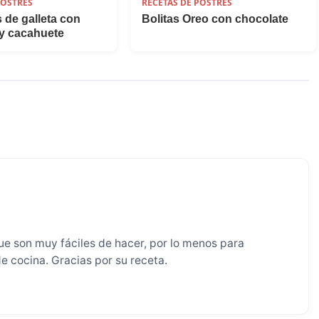
POSTRES
RECETAS DE POSTRES
de galleta con
Bolitas Oreo con chocolate
 y cacahuete
e son muy fáciles de hacer, por lo menos para
 cocina. Gracias por su receta.