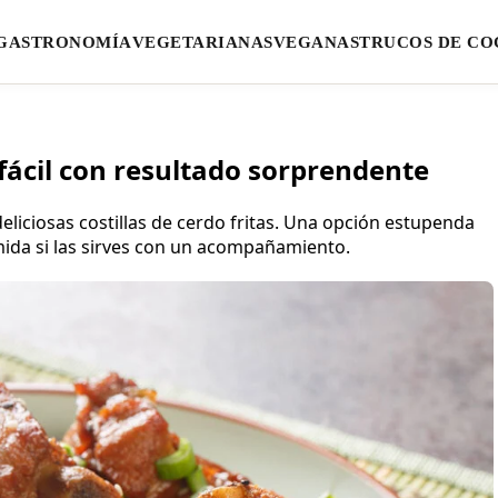
GASTRONOMÍA
VEGETARIANAS
VEGANAS
TRUCOS DE CO
a fácil con resultado sorprendente
eliciosas costillas de cerdo fritas. Una opción estupenda
mida si las sirves con un acompañamiento.