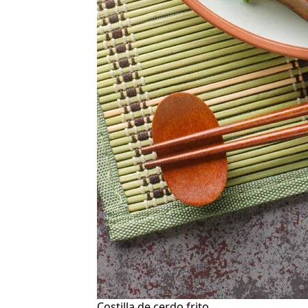
Costilla de cerdo frito.