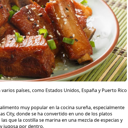
 en varios países, como Estados Unidos, España y Puerto Rico
un alimento muy popular en la cocina sureña, especialmente
sas City, donde se ha convertido en uno de los platos
n las que la costilla se marina en una mezcla de especias y
 y jugosa por dentro.