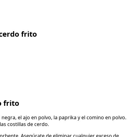
cerdo frito
 frito
 negra, el ajo en polvo, la paprika y el comino en polvo.
as costillas de cerdo.
bsorbente. Asegúrate de eliminar cualquier exceso de