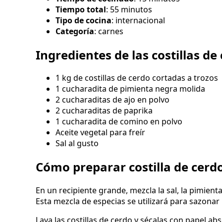
Tiempo total
: 55 minutos
Tipo de cocina
: internacional
Categoría
: carnes
Ingredientes de las costillas de 
1 kg de costillas de cerdo cortadas a trozos
1 cucharadita de pimienta negra molida
2 cucharaditas de ajo en polvo
2 cucharaditas de paprika
1 cucharadita de comino en polvo
Aceite vegetal para freír
Sal al gusto
Cómo preparar costilla de cerdo
En un recipiente grande, mezcla la sal, la pimienta
Esta mezcla de especias se utilizará para sazonar l
Lava las costillas de cerdo y sécalas con papel a