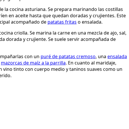
l de la cocina asturiana. Se prepara marinando las costillas
fríen en aceite hasta que quedan doradas y crujientes. Este
incipal acompañado de
patatas fritas
o ensalada.
cocina criolla. Se marina la carne en una mezcla de ajo, sal,
eda dorada y crujiente. Se suele servir acompañada de
acompañarlas con un
puré de patatas cremoso
, una
ensalada
s
mazorcas de maíz a la parrilla
. En cuanto al maridaje,
un vino tinto con cuerpo medio y taninos suaves como un
erido.