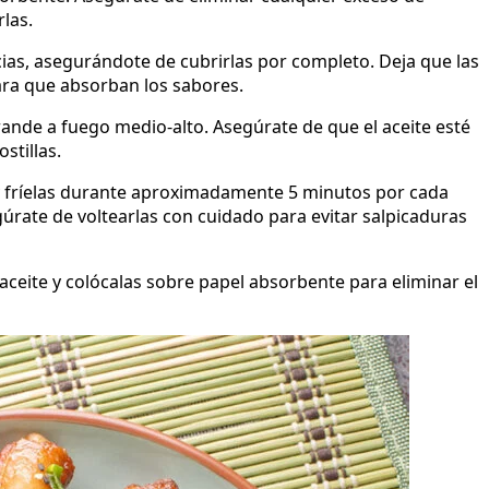
las.
ecias, asegurándote de cubrirlas por completo. Deja que las
ara que absorban los sabores.
grande a fuego medio-alto. Asegúrate de que el aceite esté
stillas.
te y fríelas durante aproximadamente 5 minutos por cada
gúrate de voltearlas con cuidado para evitar salpicaduras
el aceite y colócalas sobre papel absorbente para eliminar el