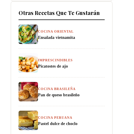
Otras Recetas Que Te Gustarán
COCINA ORIENTAL
Ensalada vietnamita
IMPRESCINDIBLES
Picatostes de ajo
COCINA BRASILEÑA
Pan de queso brasileño
COCINA PERUANA
Pastel dulce de choclo