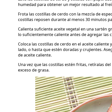
humedad para obtener un mejor resultado al freír
Frota las costillas de cerdo con la mezcla de esp
costillas reposen durante al menos 30 minutos p
Calienta suficiente aceite vegetal en una sartén 
lo suficientemente caliente antes de agregar las co
Coloca las costillas de cerdo en el aceite calien
lado, o hasta que estén doradas y crujientes. Ase
de aceite caliente.
Una vez que las costillas estén fritas, retíralas d
exceso de grasa.