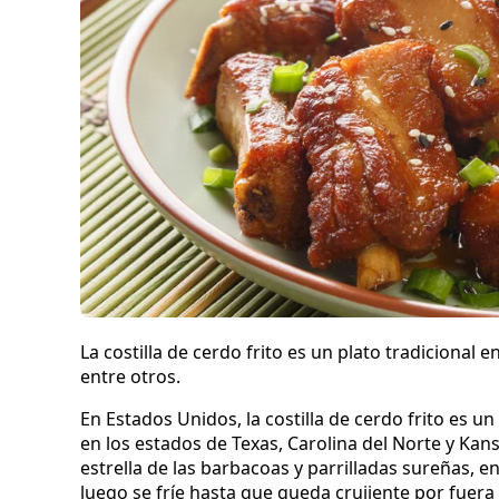
La costilla de cerdo frito es un plato tradicional
entre otros.
En Estados Unidos, la costilla de cerdo frito es 
en los estados de Texas, Carolina del Norte y Kan
estrella de las barbacoas y parrilladas sureñas, e
luego se fríe hasta que queda crujiente por fuera