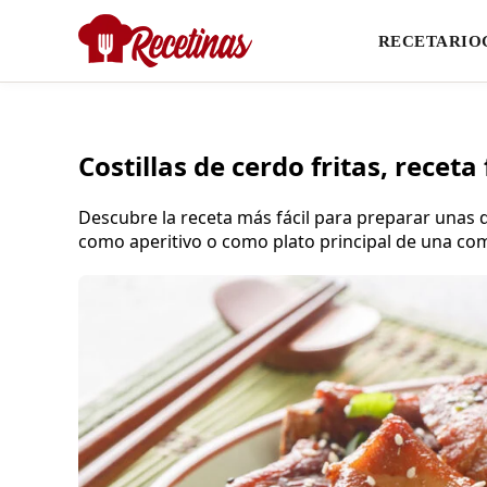
RECETARIO
Costillas de cerdo fritas, recet
Descubre la receta más fácil para preparar unas d
como aperitivo o como plato principal de una co