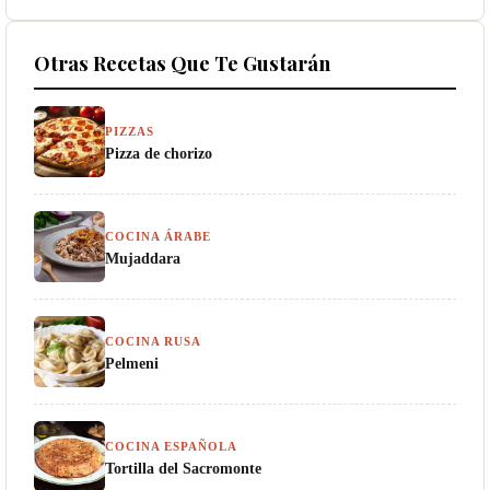
Otras Recetas Que Te Gustarán
PIZZAS
Pizza de chorizo
COCINA ÁRABE
Mujaddara
COCINA RUSA
Pelmeni
COCINA ESPAÑOLA
Tortilla del Sacromonte