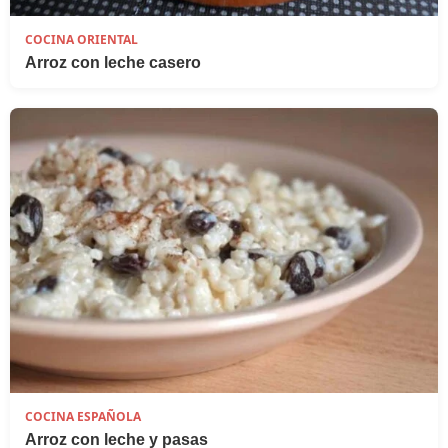
COCINA ORIENTAL
Arroz con leche casero
COCINA ESPAÑOLA
Arroz con leche y pasas