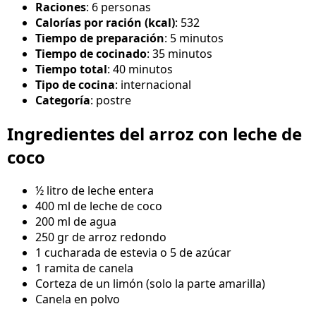
Raciones
: 6 personas
Calorías por ración (kcal)
: 532
Tiempo de preparación
: 5 minutos
Tiempo de cocinado
: 35 minutos
Tiempo total
: 40 minutos
Tipo de cocina
: internacional
Categoría
: postre
Ingredientes del arroz con leche de
coco
½ litro de leche entera
400 ml de leche de coco
200 ml de agua
250 gr de arroz redondo
1 cucharada de estevia o 5 de azúcar
1 ramita de canela
Corteza de un limón (solo la parte amarilla)
Canela en polvo