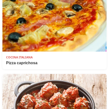
COCINA ITALIANA
Pizza caprichosa