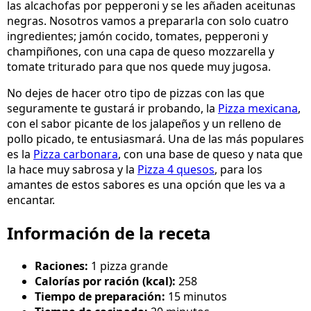
las alcachofas por pepperoni y se les añaden aceitunas
negras. Nosotros vamos a prepararla con solo cuatro
ingredientes; jamón cocido, tomates, pepperoni y
champiñones, con una capa de queso mozzarella y
tomate triturado para que nos quede muy jugosa.
No dejes de hacer otro tipo de pizzas con las que
seguramente te gustará ir probando, la
Pizza mexicana
,
con el sabor picante de los jalapeños y un relleno de
pollo picado, te entusiasmará. Una de las más populares
es la
Pizza carbonara
, con una base de queso y nata que
la hace muy sabrosa y la
Pizza 4 quesos
, para los
amantes de estos sabores es una opción que les va a
encantar.
Información de la receta
Raciones:
1 pizza grande
Calorías por ración (kcal):
258
Tiempo de preparación:
15 minutos