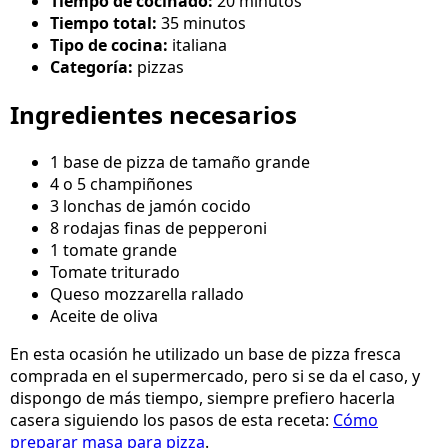
Tiempo de cocinado:
20 minutos
Tiempo total:
35 minutos
Tipo de cocina:
italiana
Categoría:
pizzas
Ingredientes necesarios
1 base de pizza de tamaño grande
4 o 5 champiñones
3 lonchas de jamón cocido
8 rodajas finas de pepperoni
1 tomate grande
Tomate triturado
Queso mozzarella rallado
Aceite de oliva
En esta ocasión he utilizado un base de pizza fresca
comprada en el supermercado, pero si se da el caso, y
dispongo de más tiempo, siempre prefiero hacerla
casera siguiendo los pasos de esta receta:
Cómo
preparar masa para pizza
.