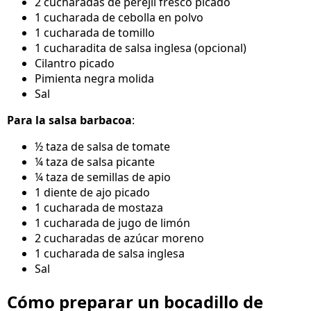
2 cucharadas de perejil fresco picado
1 cucharada de cebolla en polvo
1 cucharada de tomillo
1 cucharadita de salsa inglesa (opcional)
Cilantro picado
Pimienta negra molida
Sal
Para la salsa barbacoa
:
½ taza de salsa de tomate
¼ taza de salsa picante
¼ taza de semillas de apio
1 diente de ajo picado
1 cucharada de mostaza
1 cucharada de jugo de limón
2 cucharadas de azúcar moreno
1 cucharada de salsa inglesa
Sal
Cómo preparar un bocadillo de