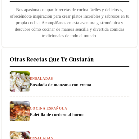
Nos apasiona compartir recetas de cocina fáciles y deliciosas,
ofreciéndote inspiración para crear platos increíbles y sabrosos en tu
propia cocina. Acompáñanos en esta aventura gastronómica y
descubre cómo cocinar de manera sencilla y divertida comidas
tradicionales de todo el mundo.
Otras Recetas Que Te Gustarán
ENSALADAS
Ensalada de manzana con crema
COCINA ESPAÑOLA
Paletilla de cordero al horno
ENSALADAS