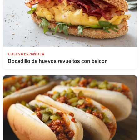
COCINA ESPAÑOLA
Bocadillo de huevos revueltos con beicon