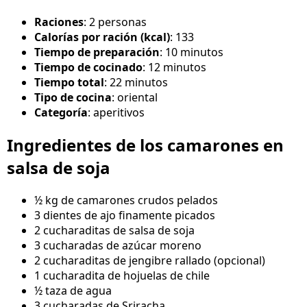
Raciones
: 2 personas
Calorías por ración (kcal)
: 133
Tiempo de preparación
: 10 minutos
Tiempo de cocinado
: 12 minutos
Tiempo total
: 22 minutos
Tipo de cocina
: oriental
Categoría
: aperitivos
Ingredientes de los camarones en
salsa de soja
½ kg de camarones crudos pelados
3 dientes de ajo finamente picados
2 cucharaditas de salsa de soja
3 cucharadas de azúcar moreno
2 cucharaditas de jengibre rallado (opcional)
1 cucharadita de hojuelas de chile
½ taza de agua
3 cucharadas de Sriracha