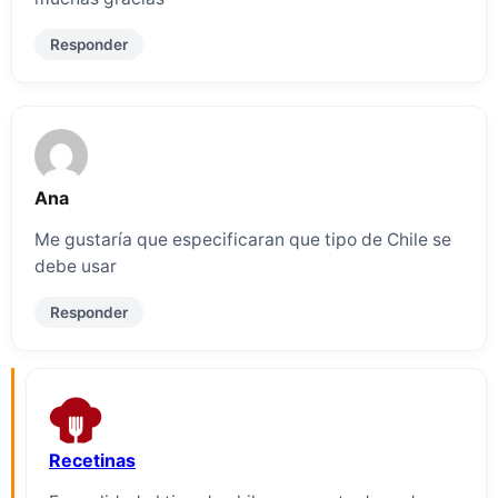
Responder
Ana
Me gustaría que especificaran que tipo de Chile se
debe usar
Responder
Recetinas