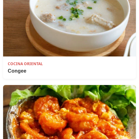
COCINA ORIENTAL
Congee