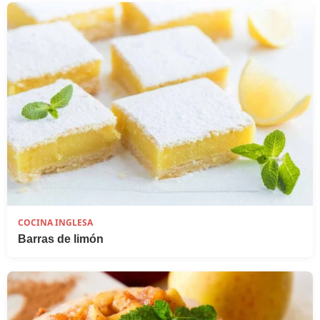
COCINA INGLESA
Barras de limón