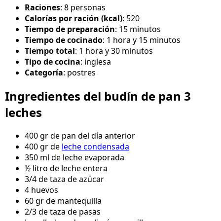
Raciones
: 8 personas
Calorías por ración (kcal)
: 520
Tiempo de preparación
: 15 minutos
Tiempo de cocinado
: 1 hora y 15 minutos
Tiempo total
: 1 hora y 30 minutos
Tipo de cocina
: inglesa
Categoría
: postres
Ingredientes del budín de pan 3
leches
400 gr de pan del día anterior
400 gr de
leche condensada
350 ml de leche evaporada
½ litro de leche entera
3/4 de taza de azúcar
4 huevos
60 gr de mantequilla
2/3 de taza de pasas