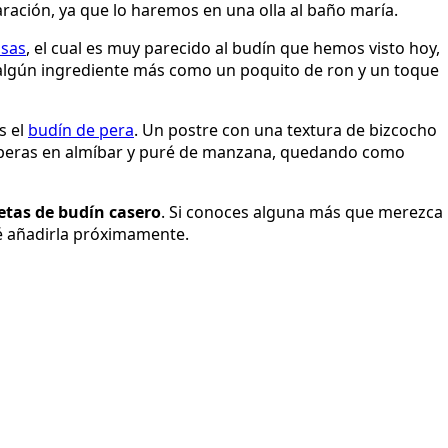
aración, ya que lo haremos en una olla al baño maría.
asas
, el cual es muy parecido al budín que hemos visto hoy,
lgún ingrediente más como un poquito de ron y un toque
s el
budín de pera
. Un postre con una textura de bizcocho
n peras en almíbar y puré de manzana, quedando como
etas de budín casero
. Si conoces alguna más que merezca
é añadirla próximamente.