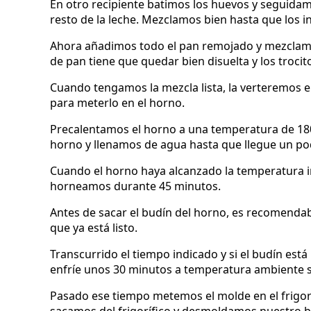
En otro recipiente batimos los huevos y seguida
resto de la leche. Mezclamos bien hasta que los 
Ahora añadimos todo el pan remojado y mezclamo
de pan tiene que quedar bien disuelta y los troc
Cuando tengamos la mezcla lista, la verteremos 
para meterlo en el horno.
Precalentamos el horno a una temperatura de 180º
horno y llenamos de agua hasta que llegue un p
Cuando el horno haya alcanzado la temperatura in
horneamos durante 45 minutos.
Antes de sacar el budín del horno, es recomendabl
que ya está listo.
Transcurrido el tiempo indicado y si el budín est
enfríe unos 30 minutos a temperatura ambiente s
Pasado ese tiempo metemos el molde en el frigorí