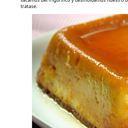
sacamos del frigorífico y desmoldamos nuestro b
tratase.