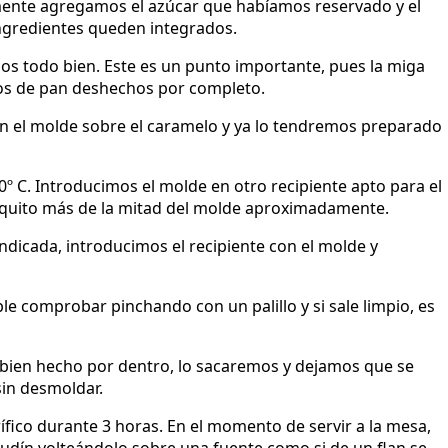
mente agregamos el azúcar que habíamos reservado y el
ingredientes queden integrados.
s todo bien. Este es un punto importante, pues la miga
itos de pan deshechos por completo.
en el molde sobre el caramelo y ya lo tendremos preparado
 C. Introducimos el molde en otro recipiente apto para el
oquito más de la mitad del molde aproximadamente.
dicada, introducimos el recipiente con el molde y
e comprobar pinchando con un palillo y si sale limpio, es
á bien hecho por dentro, lo sacaremos y dejamos que se
in desmoldar.
fico durante 3 horas. En el momento de servir a la mesa,