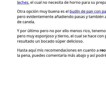
leches
, el cual no necesita de horno para su prep
Otra opción muy buena es el
budín de pan con p
pero evidentemente añadiendo pasas y también a
de canela.
Y por último pero no por ello menos rico, tenemo
pero muy esponjoso y tierno, el cual se hace co
resultado un bocado súper delicioso.
Hasta aquí mis recomendaciones en cuanto a
rec
la pena, puedes comentarla más abajo y así podr