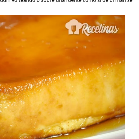
udín volteándolo sobre una fuente como si de un flan se