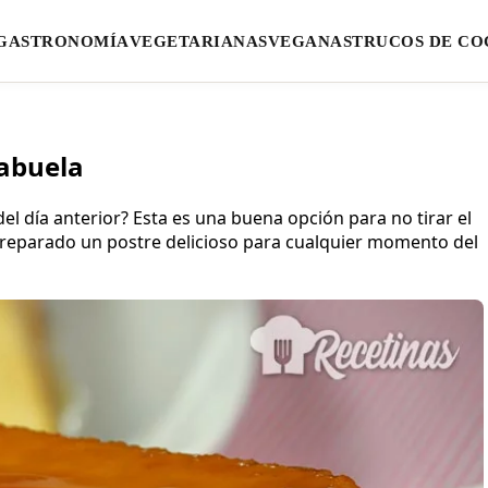
GASTRONOMÍA
VEGETARIANAS
VEGANAS
TRUCOS DE CO
 abuela
l día anterior? Esta es una buena opción para no tirar el
reparado un postre delicioso para cualquier momento del