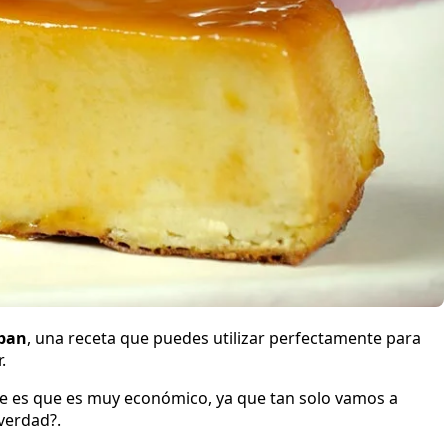
 pan
, una receta que puedes utilizar perfectamente para
.
tre es que es muy económico, ya que tan solo vamos a
¿verdad?.