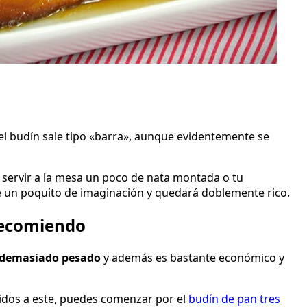
í el budín sale tipo «barra», aunque evidentemente se
 servir a la mesa un poco de nata montada o tu
e un poquito de imaginación y quedará doblemente rico.
recomiendo
e demasiado pesado
y además es bastante económico y
cidos a este, puedes comenzar por el
budín de pan tres