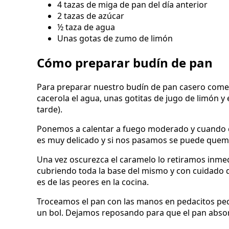
4 tazas de miga de pan del día anterior
2 tazas de azúcar
½ taza de agua
Unas gotas de zumo de limón
Cómo preparar budín de pan
Para preparar nuestro budín de pan casero come
cacerola el agua, unas gotitas de jugo de limón y
tarde).
Ponemos a calentar a fuego moderado y cuando co
es muy delicado y si nos pasamos se puede quem
Una vez oscurezca el caramelo lo retiramos inme
cubriendo toda la base del mismo y con cuidado
es de las peores en la cocina.
Troceamos el pan con las manos en pedacitos peq
un bol. Dejamos reposando para que el pan absor