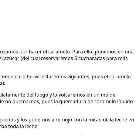
nzamos por hacer el caramelo. Para ello, ponemos en una
 el azúcar (del cual reservaremos 5 cucharadas para más
mience a hervir estaremos vigilantes, pues el caramelo
ar.
diatamente del fuego y lo volcaremos en un molde
 de no quemarnos, pues la quemadura de caramelo líquido
ueños y los ponemos a remojo con la mitad de la leche en
ba toda la leche.