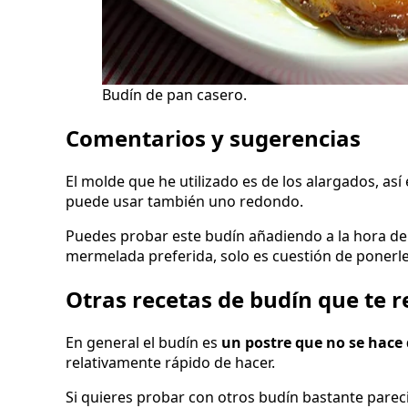
Budín de pan casero.
Comentarios y sugerencias
El molde que he utilizado es de los alargados, as
puede usar también uno redondo.
Puedes probar este budín añadiendo a la hora de
mermelada preferida, solo es cuestión de ponerl
Otras recetas de budín que te 
En general el budín es
un postre que no se hac
relativamente rápido de hacer.
Si quieres probar con otros budín bastante pare