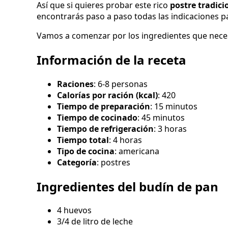
Así que si quieres probar este rico
postre tradici
encontrarás paso a paso todas las indicaciones p
Vamos a comenzar por los ingredientes que nece
Información de la receta
Raciones
: 6-8 personas
Calorías por ración (kcal)
: 420
Tiempo de preparación
: 15 minutos
Tiempo de cocinado
: 45 minutos
Tiempo de refrigeración
: 3 horas
Tiempo total
: 4 horas
Tipo de cocina
: americana
Categoría
: postres
Ingredientes del budín de pan
4 huevos
3/4 de litro de leche