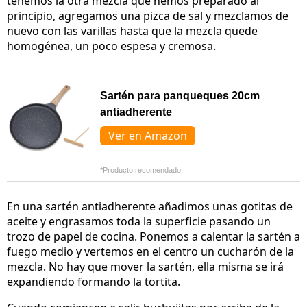
tenemos la otra mezcla que hemos preparado al
principio, agregamos una pizca de sal y mezclamos de
nuevo con las varillas hasta que la mezcla quede
homogénea, un poco espesa y cremosa.
Sartén para panqueques 20cm
antiadherente
Ver en Amazon
*Producto recomendado.
En una sartén antiadherente añadimos unas gotitas de
aceite y engrasamos toda la superficie pasando un
trozo de papel de cocina. Ponemos a calentar la sartén a
fuego medio y vertemos en el centro un cucharón de la
mezcla. No hay que mover la sartén, ella misma se irá
expandiendo formando la tortita.