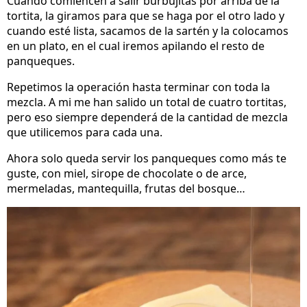
Cuando comiencen a salir burbujitas por arriba de la
tortita, la giramos para que se haga por el otro lado y
cuando esté lista, sacamos de la sartén y la colocamos
en un plato, en el cual iremos apilando el resto de
panqueques.
Repetimos la operación hasta terminar con toda la
mezcla. A mi me han salido un total de cuatro tortitas,
pero eso siempre dependerá de la cantidad de mezcla
que utilicemos para cada una.
Ahora solo queda servir los panqueques como más te
guste, con miel, sirope de chocolate o de arce,
mermeladas, mantequilla, frutas del bosque…