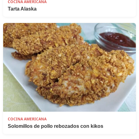
COCINA AMERICANA
Tarta Alaska
COCINA AMERICANA
Solomillos de pollo rebozados con kikos