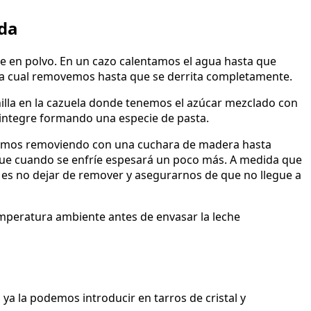
da
he en polvo. En un cazo calentamos el agua hasta que
la cual removemos hasta que se derrita completamente.
nilla en la cazuela donde tenemos el azúcar mezclado con
 integre formando una especie de pasta.
vamos removiendo con una cuchara de madera hasta
que cuando se enfríe espesará un poco más. A medida que
e es no dejar de remover y asegurarnos de que no llegue a
emperatura ambiente antes de envasar la leche
a la podemos introducir en tarros de cristal y