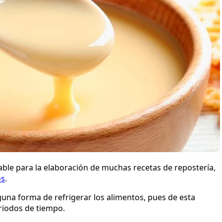
ble para la elaboración de muchas recetas de repostería,
os
.
guna forma de refrigerar los alimentos, pues de esta
riodos de tiempo.