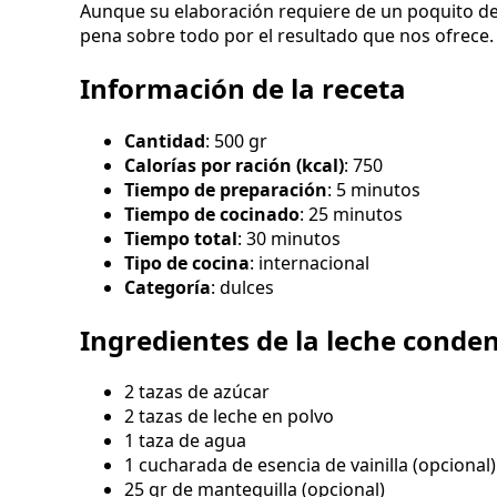
Aunque su elaboración requiere de un poquito de pa
pena sobre todo por el resultado que nos ofrece.
Información de la receta
Cantidad
: 500 gr
Calorías por ración (kcal)
: 750
Tiempo de preparación
: 5 minutos
Tiempo de cocinado
: 25 minutos
Tiempo total
: 30 minutos
Tipo de cocina
: internacional
Categoría
: dulces
Ingredientes de la leche conde
2 tazas de azúcar
2 tazas de leche en polvo
1 taza de agua
1 cucharada de esencia de vainilla (opcional)
25 gr de mantequilla (opcional)