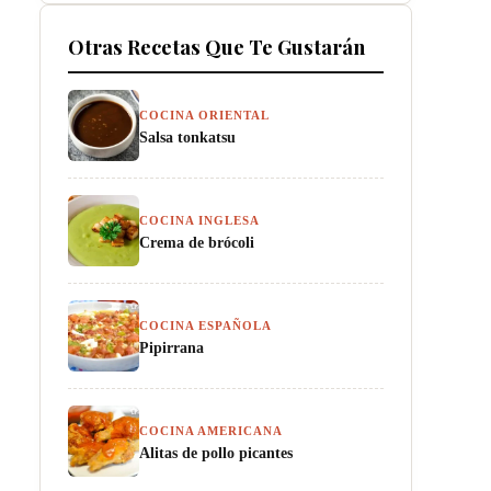
Otras Recetas Que Te Gustarán
COCINA ORIENTAL
Salsa tonkatsu
COCINA INGLESA
Crema de brócoli
COCINA ESPAÑOLA
Pipirrana
COCINA AMERICANA
Alitas de pollo picantes