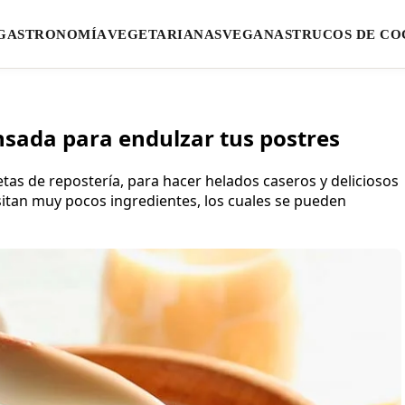
GASTRONOMÍA
VEGETARIANAS
VEGANAS
TRUCOS DE CO
nsada para endulzar tus postres
etas de repostería, para hacer helados caseros y deliciosos
sitan muy pocos ingredientes, los cuales se pueden