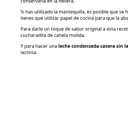
conservarla en la nevera.
Si has utilizado la mantequilla, es posible que s
tienes que utilizar papel de cocina para que la a
Para darle un toque de sabor original a esta recet
cucharadita de canela molida.
Y para hacer una
leche condensada casera sin l
lactosa.