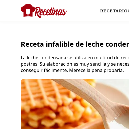
RECETARIO
Receta infalible de leche conde
La leche condensada se utiliza en multitud de rec
postres. Su elaboración es muy sencilla y se nece
conseguir fácilmente. Merece la pena probarla.