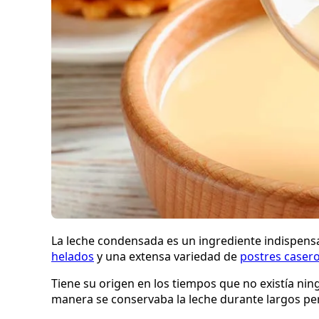
La leche condensada es un ingrediente indispensa
helados
y una extensa variedad de
postres caser
Tiene su origen en los tiempos que no existía nin
manera se conservaba la leche durante largos pe