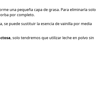
e forme una pequeña capa de grasa. Para eliminarla solo
bsorba por completo.
a, se puede sustituir la esencia de vainilla por media
actosa
, solo tendremos que utilizar leche en polvo sin