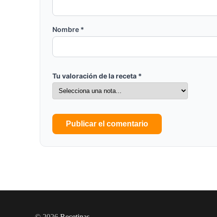
Nombre
*
Tu valoración de la receta
*
© 2026
Recetinas
.