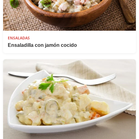
ENSALADAS
Ensaladilla con jamón cocido