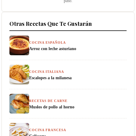
paso.
Otras Recetas Que Te Gustarán
COCINA ESPAÑOLA
Arroz con leche asturiano
COCINA ITALIANA
Escalopes a la milanesa
RECETAS DE CARNE
Muslos de pollo al horno
COCINA FRANCESA