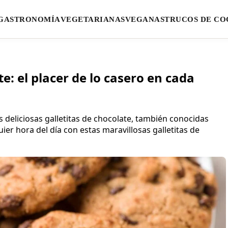
GASTRONOMÍA
VEGETARIANAS
VEGANAS
TRUCOS DE CO
e: el placer de lo casero en cada
 deliciosas galletitas de chocolate, también conocidas
ier hora del día con estas maravillosas galletitas de