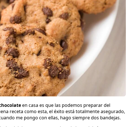
 chocolate
en casa es que las podemos preparar del
ena receta como esta, el éxito está totalmente asegurado,
o cuando me pongo con ellas, hago siempre dos bandejas.