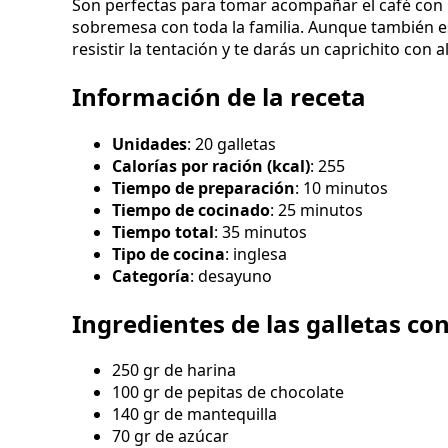
Son perfectas para tomar acompañar el café con l
sobremesa con toda la familia. Aunque también es
resistir la tentación y te darás un caprichito con a
Información de la receta
Unidades
: 20 galletas
Calorías por ración (kcal)
: 255
Tiempo de preparación
: 10 minutos
Tiempo de cocinado
: 25 minutos
Tiempo total
: 35 minutos
Tipo de cocina
: inglesa
Categoría
: desayuno
Ingredientes de las galletas co
250 gr de harina
100 gr de pepitas de chocolate
140 gr de mantequilla
70 gr de azúcar