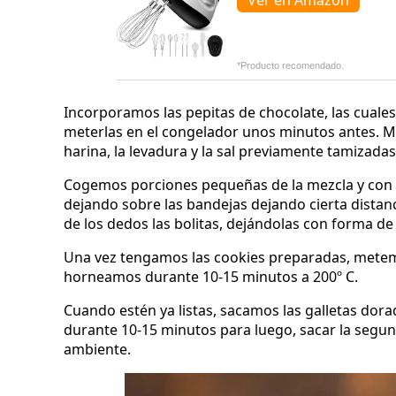
Ver en Amazon
*Producto recomendado.
Incorporamos las pepitas de chocolate, las cuales
meterlas en el congelador unos minutos antes. M
harina, la levadura y la sal previamente tamizada
Cogemos porciones pequeñas de la mezcla y con l
dejando sobre las bandejas dejando cierta distan
de los dedos las bolitas, dejándolas con forma de 
Una vez tengamos las cookies preparadas, metem
horneamos durante 10-15 minutos a 200º C.
Cuando estén ya listas, sacamos las galletas do
durante 10-15 minutos para luego, sacar la segu
ambiente.