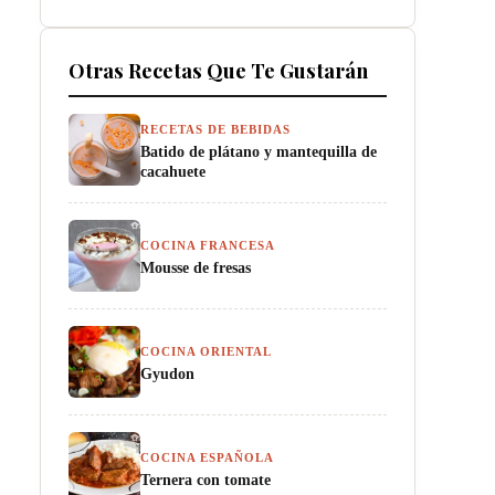
Otras Recetas Que Te Gustarán
RECETAS DE BEBIDAS
Batido de plátano y mantequilla de
cacahuete
COCINA FRANCESA
Mousse de fresas
COCINA ORIENTAL
Gyudon
COCINA ESPAÑOLA
Ternera con tomate