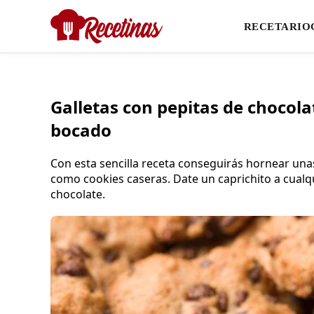
RECETARIO
Galletas con pepitas de chocolat
bocado
Con esta sencilla receta conseguirás hornear unas
como cookies caseras. Date un caprichito a cualqu
chocolate.