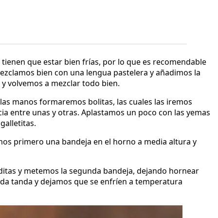
 tienen que estar bien frías, por lo que es recomendable
ezclamos bien con una lengua pastelera y añadimos la
s y volvemos a mezclar todo bien.
as manos formaremos bolitas, las cuales las iremos
cia entre unas y otras. Aplastamos un poco con las yemas
galletitas.
os primero una bandeja en el horno a media altura y
raditas y metemos la segunda bandeja, dejando hornear
nda tanda y dejamos que se enfríen a temperatura