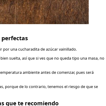
 perfectas
ir por una cucharadita de azúcar vainillado.
bien suelta, así que si ves que no queda tipo una masa, no
 temperatura ambiente antes de comenzar, pues será
ías, porque de lo contrario, tenemos el riesgo de que se
ras que te recomiendo