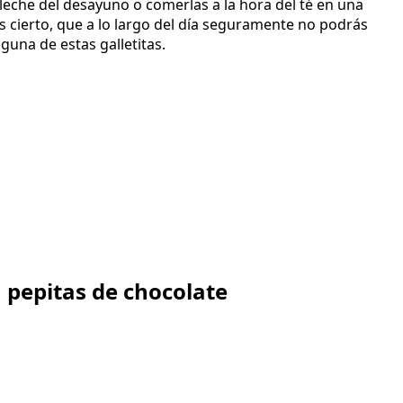
eche del desayuno o comerlas a la hora del té en una
 cierto, que a lo largo del día seguramente no podrás
lguna de estas galletitas.
n pepitas de chocolate