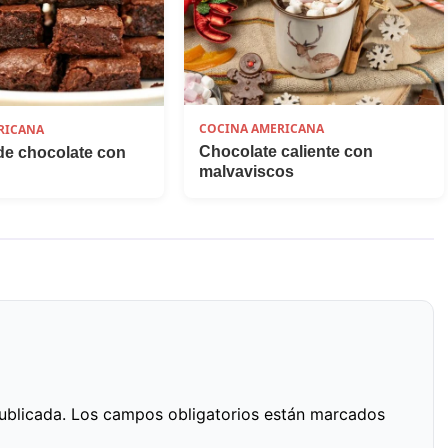
COCINA AMERICANA
RICANA
Chocolate caliente con
de chocolate con
malvaviscos
ublicada.
Los campos obligatorios están marcados