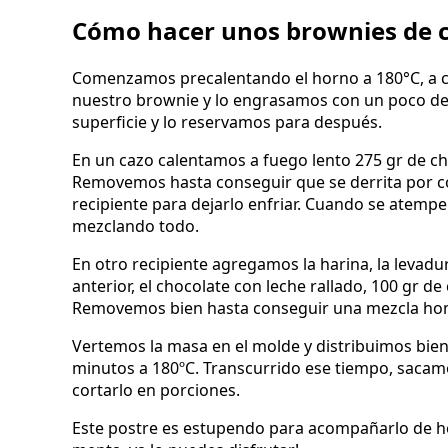
Cómo hacer unos brownies de 
Comenzamos precalentando el horno a 180°C, a 
nuestro brownie y lo engrasamos con un poco de 
superficie y lo reservamos para después.
En un cazo calentamos a fuego lento 275 gr de ch
Removemos hasta conseguir que se derrita por c
recipiente para dejarlo enfriar. Cuando se atemp
mezclando todo.
En otro recipiente agregamos la harina, la levadu
anterior, el chocolate con leche rallado, 100 gr d
Removemos bien hasta conseguir una mezcla h
Vertemos la masa en el molde y distribuimos bie
minutos a 180ºC. Transcurrido ese tiempo, sacam
cortarlo en porciones.
Este postre es estupendo para acompañarlo de he