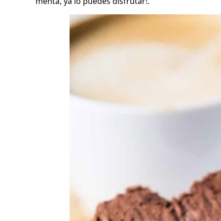
menta, ya lo puedes disfrutar!.