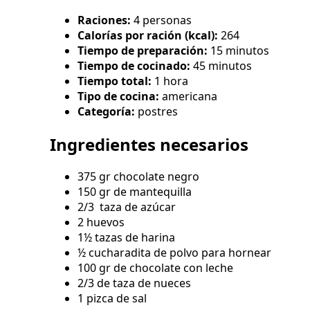
Raciones:
4 personas
Calorías por ración (kcal):
264
Tiempo de preparación:
15 minutos
Tiempo de cocinado:
45 minutos
Tiempo total:
1 hora
Tipo de cocina:
americana
Categoría:
postres
Ingredientes necesarios
375 gr chocolate negro
150 gr de mantequilla
2/3 taza de azúcar
2 huevos
1½ tazas de harina
½ cucharadita de polvo para hornear
100 gr de chocolate con leche
2/3 de taza de nueces
1 pizca de sal