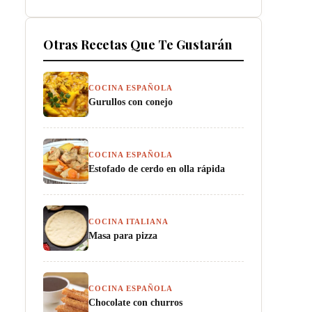
Otras Recetas Que Te Gustarán
COCINA ESPAÑOLA
Gurullos con conejo
COCINA ESPAÑOLA
Estofado de cerdo en olla rápida
COCINA ITALIANA
Masa para pizza
COCINA ESPAÑOLA
Chocolate con churros