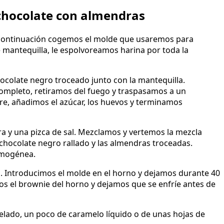
chocolate con almendras
continuación cogemos el molde que usaremos para
mantequilla, le espolvoreamos harina por toda la
ocolate negro troceado junto con la mantequilla.
ompleto, retiramos del fuego y traspasamos a un
ere, añadimos el azúcar, los huevos y terminamos
ra y una pizca de sal. Mezclamos y vertemos la mezcla
e chocolate negro rallado y las almendras troceadas.
omogénea.
n. Introducimos el molde en el horno y dejamos durante 40
os el brownie del horno y dejamos que se enfríe antes de
lado, un poco de caramelo líquido o de unas hojas de