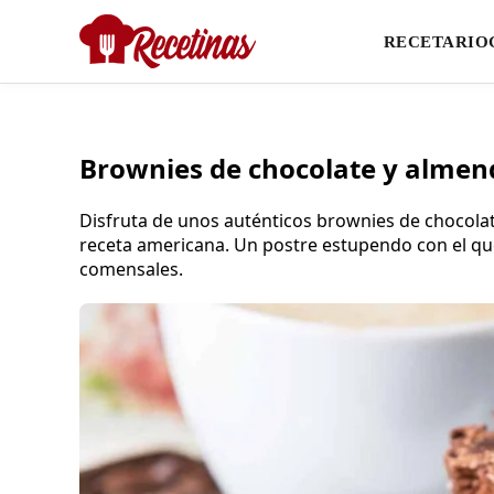
RECETARIO
Brownies de chocolate y almend
Disfruta de unos auténticos brownies de chocolat
receta americana. Un postre estupendo con el q
comensales.