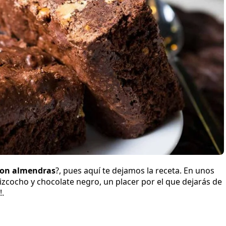
con almendras
?, pues aquí te dejamos la receta. En unos
izcocho y chocolate negro, un placer por el que dejarás de
!.