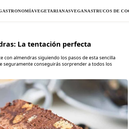
GASTRONOMÍA
VEGETARIANAS
VEGANAS
TRUCOS DE CO
ras: La tentación perfecta
e con almendras siguiendo los pasos de esta sencilla
ue seguramente conseguirás sorprender a todos los