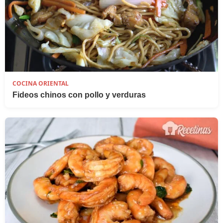
COCINA ORIENTAL
Fideos chinos con pollo y verduras