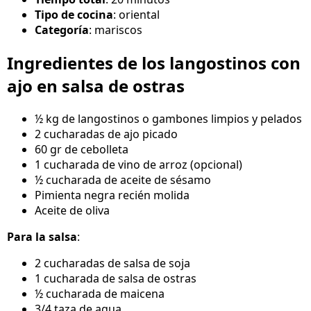
Tipo de cocina
: oriental
Categoría
: mariscos
Ingredientes de los langostinos con
ajo en salsa de ostras
½ kg de langostinos o gambones limpios y pelados
2 cucharadas de ajo picado
60 gr de cebolleta
1 cucharada de vino de arroz (opcional)
½ cucharada de aceite de sésamo
Pimienta negra recién molida
Aceite de oliva
Para la salsa
:
2 cucharadas de salsa de soja
1 cucharada de salsa de ostras
½ cucharada de maicena
3/4 taza de agua