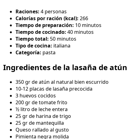
Raciones:
4 personas
Calorías por ración (kcal):
266
Tiempo de preparación:
10 minutos
Tiempo de cocinado:
40 minutos
Tiempo total:
50 minutos
Tipo de cocina:
italiana
Categoría:
pasta
Ingredientes de la lasaña de atún
350 gr de atún al natural bien escurrido
10-12 placas de lasaña precocida
3 huevos cocidos
200 gr de tomate frito
½ litro de leche entera
25 gr de harina de trigo
25 gr de mantequilla
Queso rallado al gusto
Pimienta negra molida