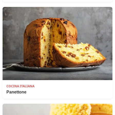
COCINA ITALIANA
Panettone