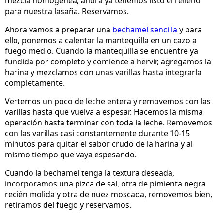
mezcla homogénea, ahora ya tenemos listo el relleno
para nuestra lasaña. Reservamos.
Ahora vamos a preparar una
bechamel sencilla
y para
ello, ponemos a calentar la mantequilla en un cazo a
fuego medio. Cuando la mantequilla se encuentre ya
fundida por completo y comience a hervir, agregamos la
harina y mezclamos con unas varillas hasta integrarla
completamente.
Vertemos un poco de leche entera y removemos con las
varillas hasta que vuelva a espesar. Hacemos la misma
operación hasta terminar con toda la leche. Removemos
con las varillas casi constantemente durante 10-15
minutos para quitar el sabor crudo de la harina y al
mismo tiempo que vaya espesando.
Cuando la bechamel tenga la textura deseada,
incorporamos una pizca de sal, otra de pimienta negra
recién molida y otra de nuez moscada, removemos bien,
retiramos del fuego y reservamos.