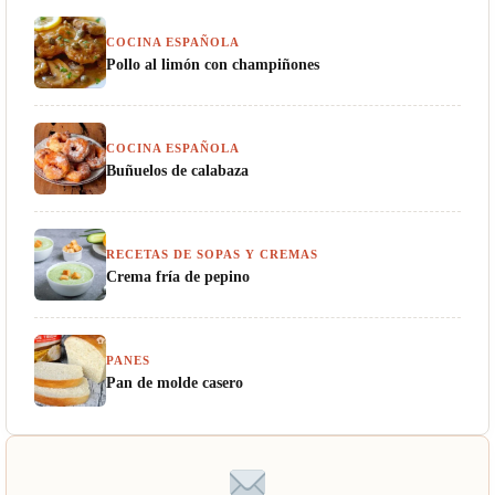
COCINA ESPAÑOLA
Pollo al limón con champiñones
COCINA ESPAÑOLA
Buñuelos de calabaza
RECETAS DE SOPAS Y CREMAS
Crema fría de pepino
PANES
Pan de molde casero