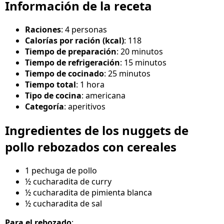
Información de la receta
Raciones
: 4 personas
Calorías por ración (kcal)
: 118
Tiempo de preparación
: 20 minutos
Tiempo de refrigeración
: 15 minutos
Tiempo de cocinado
: 25 minutos
Tiempo total
: 1 hora
Tipo de cocina
: americana
Categoría
: aperitivos
Ingredientes de los nuggets de
pollo rebozados con cereales
1 pechuga de pollo
½ cucharadita de curry
½ cucharadita de pimienta blanca
½ cucharadita de sal
Para el rebozado
: