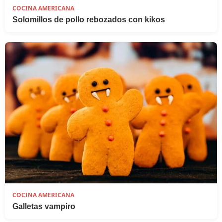
COCINA AMERICANA
Solomillos de pollo rebozados con kikos
COCINA AMERICANA
Galletas vampiro