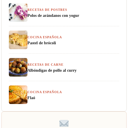
RECETAS DE POSTRES
Polos de arándanos con yogur
COCINA ESPAÑOLA
Pastel de brócoli
RECETAS DE CARNE
Albóndigas de pollo al curry
COCINA ESPAÑOLA
Flaó