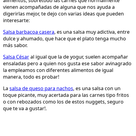
alimentos, sobretodo las carnes que normalmente
vienen acompañadas de alguna que nos ayuda a
digerirlas mejor, te dejo con varias ideas que pueden
interesarte:
Salsa barbacoa casera
, es una salsa muy adictiva, entre
dulce y ahumado, que hace que el plato tenga mucho
más sabor.
Salsa César
al igual que la de yogur, suelen acompañar
ensaladas pero a quien nos gusta ese sabor avinagrado
la empleamos con diferentes alimentos de igual
manera, todo es probar!
La
salsa de queso para nachos
, es una salsa con un
toque picante, muy acertada para las carnes tipo fritos
o con rebozados como los de estos nuggets, seguro
que te va a gustar!.