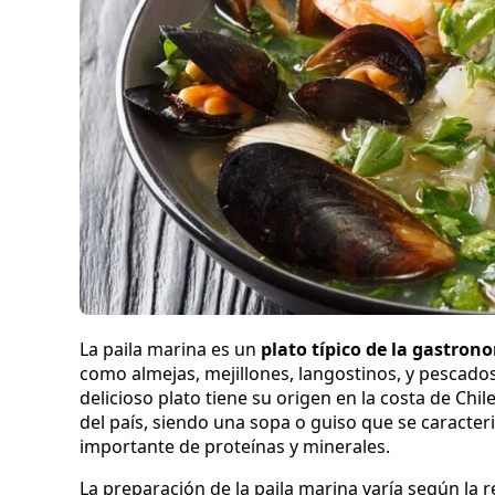
La paila marina es un
plato típico de la gastron
como almejas, mejillones, langostinos, y pescados
delicioso plato tiene su origen en la costa de Chi
del país, siendo una sopa o guiso que se caracter
importante de proteínas y minerales.
La preparación de la paila marina varía según la r