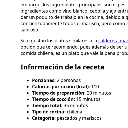
embargo, los ingredientes principales son el pesc
ingredientes como vino blanco, cebolla y ajo entr
dar un poquito de trabajo en la cocina, debido a
concienzudamente todos el marisco, pero como re
sabroso.
Si te gustan los platos similares a la
caldereta ma
opción que te recomiendo, pues además de ser una
comida chilena, es un plato que vale la pena pro
Información de la receta
Porciones:
2 personas
Calorías por ración (kcal):
110
Tiempo de preparación:
20 minutos
Tiempo de cocción:
15 minutos
Tiempo total:
35 minutos
Tipo de cocina:
chilena
Categoría:
pescados y mariscos