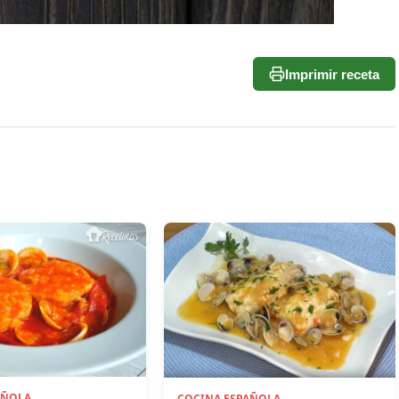
Imprimir receta
AÑOLA
COCINA ESPAÑOLA