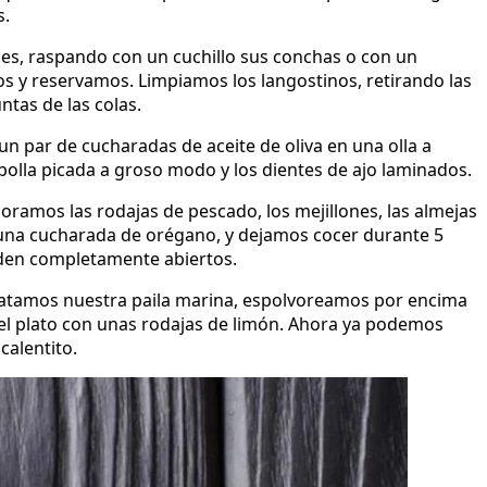
s.
nes, raspando con un cuchillo sus conchas o con un
s y reservamos. Limpiamos los langostinos, retirando las
ntas de las colas.
n par de cucharadas de aceite de oliva en una olla a
olla picada a groso modo y los dientes de ajo laminados.
oramos las rodajas de pescado, los mejillones, las almejas
, una cucharada de orégano, y dejamos cocer durante 5
eden completamente abiertos.
platamos nuestra paila marina, espolvoreamos por encima
 el plato con unas rodajas de limón. Ahora ya podemos
calentito.