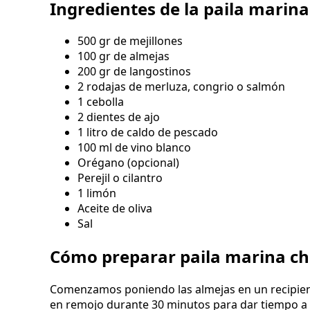
Ingredientes de la paila marina
500 gr de mejillones
100 gr de almejas
200 gr de langostinos
2 rodajas de merluza, congrio o salmón
1 cebolla
2 dientes de ajo
1 litro de caldo de pescado
100 ml de vino blanco
Orégano (opcional)
Perejil o cilantro
1 limón
Aceite de oliva
Sal
Cómo preparar paila marina ch
Comenzamos poniendo las almejas en un recipient
en remojo durante 30 minutos para dar tiempo a q