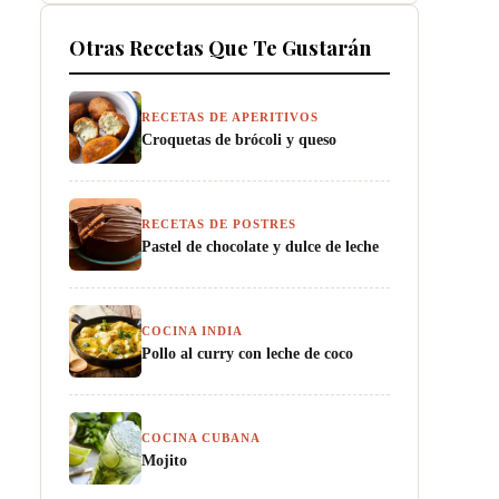
Otras Recetas Que Te Gustarán
RECETAS DE APERITIVOS
Croquetas de brócoli y queso
RECETAS DE POSTRES
Pastel de chocolate y dulce de leche
COCINA INDIA
Pollo al curry con leche de coco
COCINA CUBANA
Mojito