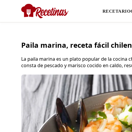
RECETARIO
Paila marina, receta fácil chile
La paila marina es un plato popular de la cocina 
consta de pescado y marisco cocido en caldo, res