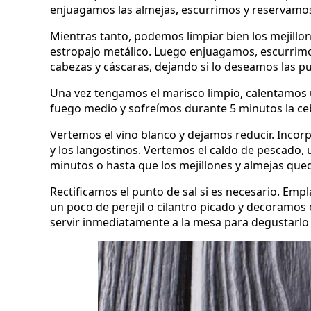
enjuagamos las almejas, escurrimos y reservamo
Mientras tanto, podemos limpiar bien los mejillo
estropajo metálico. Luego enjuagamos, escurrimo
cabezas y cáscaras, dejando si lo deseamos las pu
Una vez tengamos el marisco limpio, calentamos u
fuego medio y sofreímos durante 5 minutos la ceb
Vertemos el vino blanco y dejamos reducir. Incorp
y los langostinos. Vertemos el caldo de pescado
minutos o hasta que los mejillones y almejas qu
Rectificamos el punto de sal si es necesario. Em
un poco de perejil o cilantro picado y decoramos
servir inmediatamente a la mesa para degustarlo 