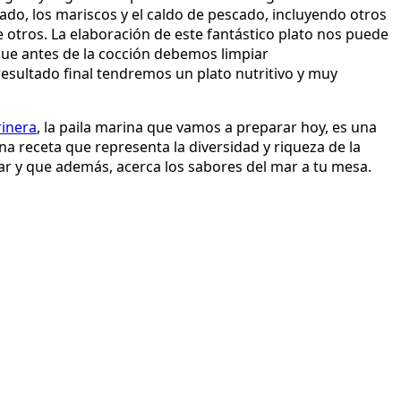
ado, los mariscos y el caldo de pescado, incluyendo otros
e otros. La elaboración de este fantástico plato nos puede
 que antes de la cocción debemos limpiar
sultado final tendremos un plato nutritivo y muy
rinera
, la paila marina que vamos a preparar hoy, es una
 receta que representa la diversidad y riqueza de la
bar y que además, acerca los sabores del mar a tu mesa.