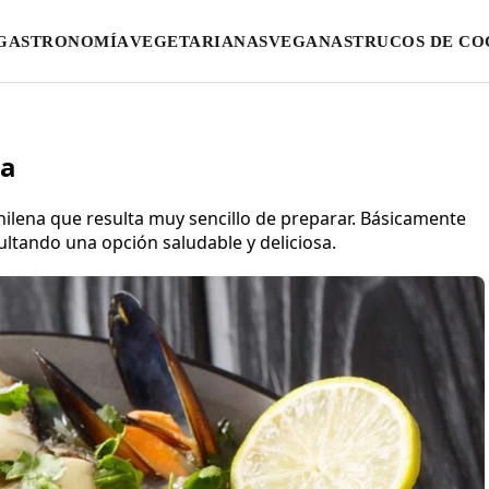
GASTRONOMÍA
VEGETARIANAS
VEGANAS
TRUCOS DE CO
na
chilena que resulta muy sencillo de preparar. Básicamente
ultando una opción saludable y deliciosa.