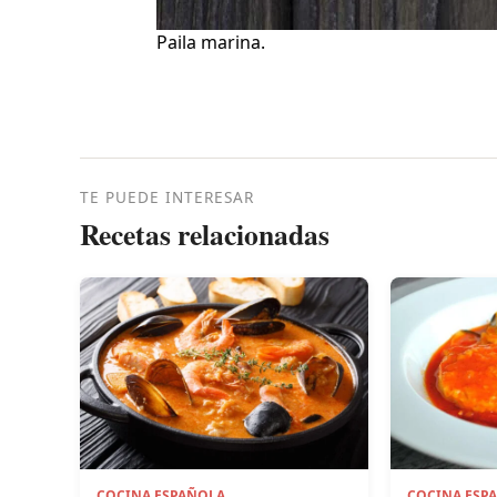
Paila marina.
TE PUEDE INTERESAR
Recetas relacionadas
COCINA ESPAÑOLA
COCINA ESP