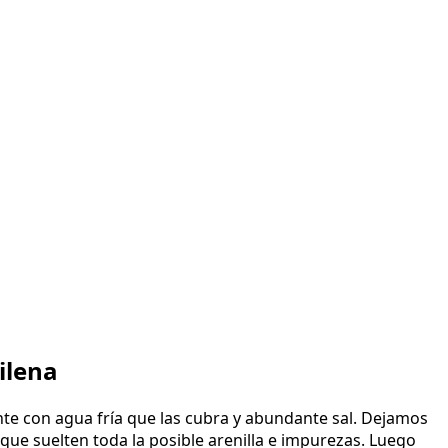
ilena
e con agua fría que las cubra y abundante sal. Dejamos
ue suelten toda la posible arenilla e impurezas. Luego