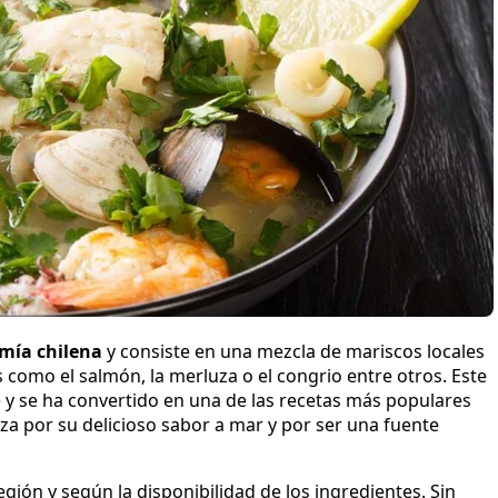
omía chilena
y consiste en una mezcla de mariscos locales
 como el salmón, la merluza o el congrio entre otros. Este
le y se ha convertido en una de las recetas más populares
iza por su delicioso sabor a mar y por ser una fuente
egión y según la disponibilidad de los ingredientes. Sin