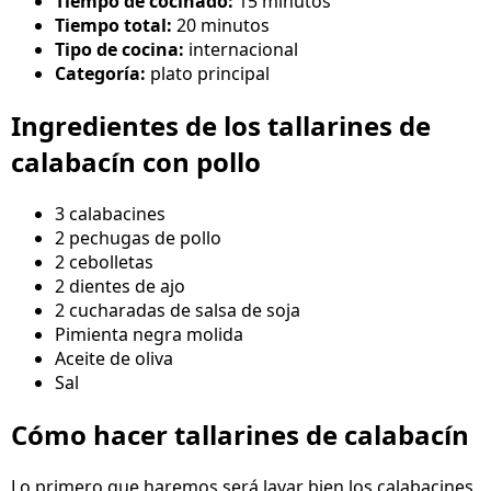
Tiempo de cocinado:
15 minutos
Tiempo total:
20 minutos
Tipo de cocina:
internacional
Categoría:
plato principal
Ingredientes de los tallarines de
calabacín con pollo
3 calabacines
2 pechugas de pollo
2 cebolletas
2 dientes de ajo
2 cucharadas de salsa de soja
Pimienta negra molida
Aceite de oliva
Sal
Cómo hacer tallarines de calabacín
Lo primero que haremos será lavar bien los calabacines