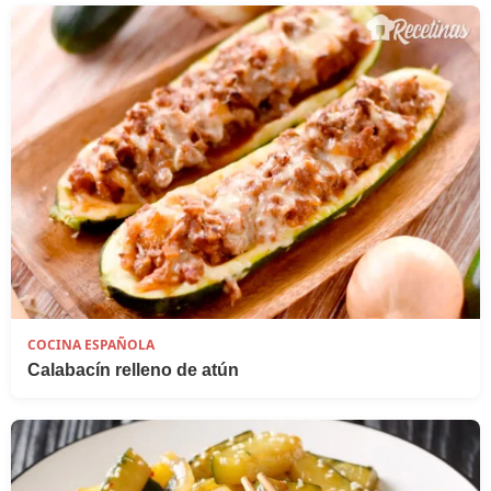
COCINA ESPAÑOLA
Calabacín relleno de atún