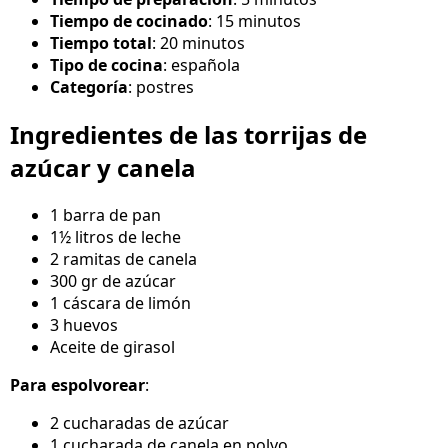
Tiempo de cocinado
: 15 minutos
Tiempo total
: 20 minutos
Tipo de cocina
: española
Categoría
: postres
Ingredientes de las torrijas de
azúcar y canela
1 barra de pan
1½ litros de leche
2 ramitas de canela
300 gr de azúcar
1 cáscara de limón
3 huevos
Aceite de girasol
Para espolvorear
:
2 cucharadas de azúcar
1 cucharada de canela en polvo