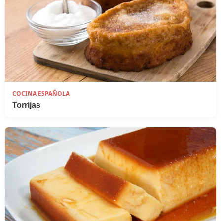
COCINA ESPAÑOLA
Torrijas