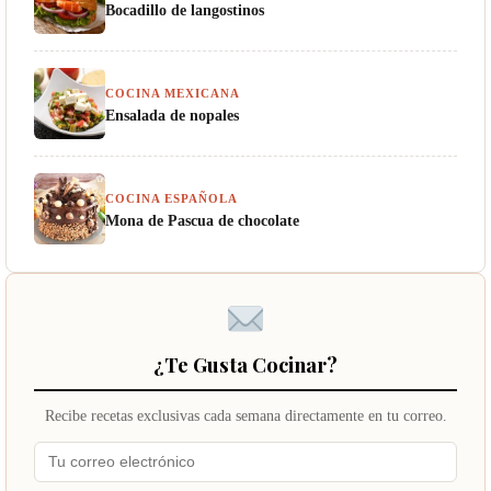
Bocadillo de langostinos
COCINA MEXICANA
Ensalada de nopales
COCINA ESPAÑOLA
Mona de Pascua de chocolate
¿Te Gusta Cocinar?
Recibe recetas exclusivas cada semana directamente en tu correo.