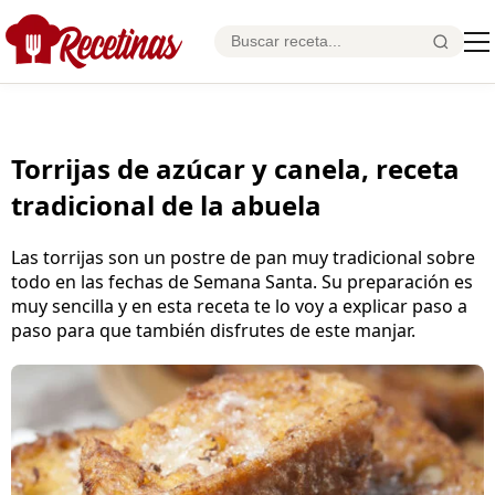
Torrijas de azúcar y canela, receta
tradicional de la abuela
Las torrijas son un postre de pan muy tradicional sobre
todo en las fechas de Semana Santa. Su preparación es
muy sencilla y en esta receta te lo voy a explicar paso a
paso para que también disfrutes de este manjar.