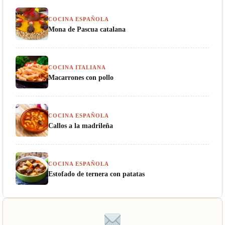
COCINA ESPAÑOLA
Mona de Pascua catalana
COCINA ITALIANA
Macarrones con pollo
COCINA ESPAÑOLA
Callos a la madrileña
COCINA ESPAÑOLA
Estofado de ternera con patatas