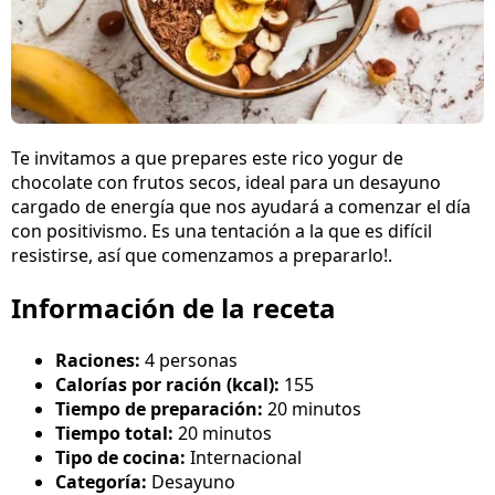
Te invitamos a que prepares este rico yogur de
chocolate con frutos secos, ideal para un desayuno
cargado de energía que nos ayudará a comenzar el día
con positivismo. Es una tentación a la que es difícil
resistirse, así que comenzamos a prepararlo!.
Información de la receta
Raciones:
4 personas
Calorías por ración (kcal):
155
Tiempo de preparación:
20 minutos
Tiempo total:
20 minutos
Tipo de cocina:
Internacional
Categoría:
Desayuno