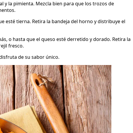
sal y la pimienta. Mezcla bien para que los trozos de
mentos.
 esté tierna. Retira la bandeja del horno y distribuye el
s, o hasta que el queso esté derretido y dorado. Retira la
jil fresco.
disfruta de su sabor único.