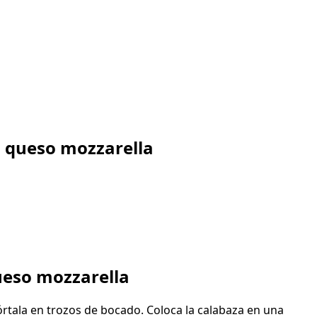
n queso mozzarella
ueso mozzarella
córtala en trozos de bocado. Coloca la calabaza en una