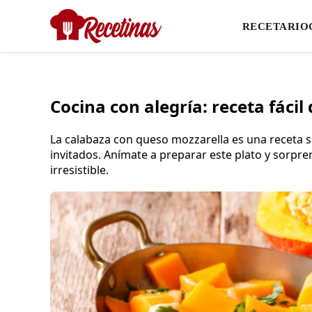
RECETARIO
Cocina con alegría: receta fácil
La calabaza con queso mozzarella es una receta se
invitados. Anímate a preparar este plato y sorpr
irresistible.