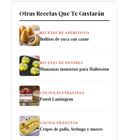
Otras Recetas Que Te Gustarán
RECETAS DE APERITIVOS
Bollitos de yuca con carne
RECETAS DE POSTRES
Manzanas monstruo para Halloween
COCINA AUSTRALIANA
Pastel Lamington
COCINA FRANCESA
Crepes de pollo, lechuga y nueces