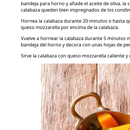
bandeja para horno y añade el aceite de oliva, la 
calabaza queden bien impregnados de los condi
Hornea la calabaza durante 20 minutos o hasta que
queso mozzarella por encima de la calabaza.
Vuelve a hornear la calabaza durante 5 minutos má
bandeja del horno y decora con unas hojas de pere
Sirve la calabaza con queso mozzarella caliente y 