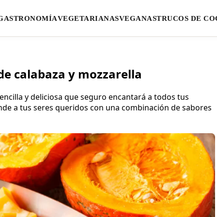
GASTRONOMÍA
VEGETARIANAS
VEGANAS
TRUCOS DE CO
 de calabaza y mozzarella
ncilla y deliciosa que seguro encantará a todos tus
ende a tus seres queridos con una combinación de sabores