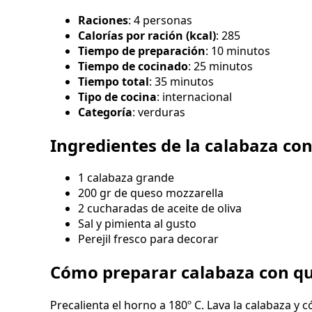
Raciones
: 4 personas
Calorías por ración (kcal)
: 285
Tiempo de preparación
: 10 minutos
Tiempo de cocinado
: 25 minutos
Tiempo total
: 35 minutos
Tipo de cocina
: internacional
Categoría
: verduras
Ingredientes de la calabaza co
1 calabaza grande
200 gr de queso mozzarella
2 cucharadas de aceite de oliva
Sal y pimienta al gusto
Perejil fresco para decorar
Cómo preparar calabaza con q
Precalienta el horno a 180º C. Lava la calabaza y 