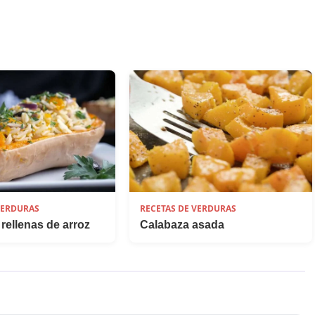
VERDURAS
RECETAS DE VERDURAS
rellenas de arroz
Calabaza asada