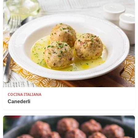
COCINA ITALIANA
Canederli