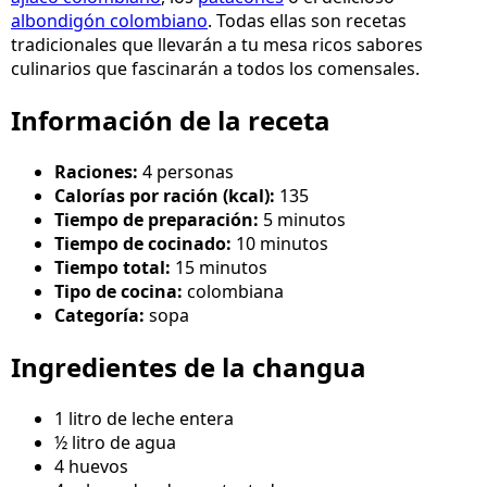
albondigón colombiano
. Todas ellas son recetas
tradicionales que llevarán a tu mesa ricos sabores
culinarios que fascinarán a todos los comensales.
Información de la receta
Raciones:
4 personas
Calorías por ración (kcal):
135
Tiempo de preparación:
5 minutos
Tiempo de cocinado:
10 minutos
Tiempo total:
15 minutos
Tipo de cocina:
colombiana
Categoría:
sopa
Ingredientes de la changua
1 litro de leche entera
½ litro de agua
4 huevos