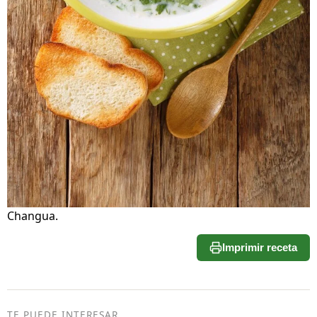
Changua.
Imprimir receta
TE PUEDE INTERESAR