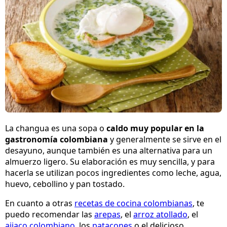
La changua es una sopa o
caldo muy popular en la
gastronomía colombiana
y generalmente se sirve en el
desayuno, aunque también es una alternativa para un
almuerzo ligero. Su elaboración es muy sencilla, y para
hacerla se utilizan pocos ingredientes como leche, agua,
huevo, cebollino y pan tostado.
En cuanto a otras
recetas de cocina colombianas
, te
puedo recomendar las
arepas
, el
arroz atollado
, el
ajiaco colombiano
, los
patacones
o el delicioso