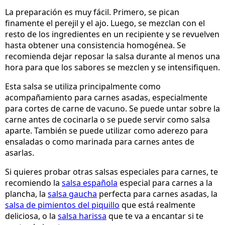
La preparación es muy fácil. Primero, se pican
finamente el perejil y el ajo. Luego, se mezclan con el
resto de los ingredientes en un recipiente y se revuelven
hasta obtener una consistencia homogénea. Se
recomienda dejar reposar la salsa durante al menos una
hora para que los sabores se mezclen y se intensifiquen.
Esta salsa se utiliza principalmente como
acompañamiento para carnes asadas, especialmente
para cortes de carne de vacuno. Se puede untar sobre la
carne antes de cocinarla o se puede servir como salsa
aparte. También se puede utilizar como aderezo para
ensaladas o como marinada para carnes antes de
asarlas.
Si quieres probar otras salsas especiales para carnes, te
recomiendo la
salsa española
especial para carnes a la
plancha, la
salsa gaucha
perfecta para carnes asadas, la
salsa de pimientos del piquillo
que está realmente
deliciosa, o la
salsa harissa
que te va a encantar si te