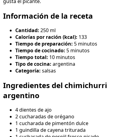
gusta el picante.
Información de la receta
Cantidad:
250 ml
Calorías por ración (kcal):
133
Tiempo de preparación:
5 minutos
Tiempo de cocinado:
5 minutos
Tiempo total:
10 minutos
Tipo de cocina:
argentina
Categoría:
salsas
Ingredientes del chimichurri
argentino
4 dientes de ajo
2 cucharadas de orégano
1 cucharada de pimentón dulce
1 guindilla de cayena triturada
1 cucharada de perejil fresco picado