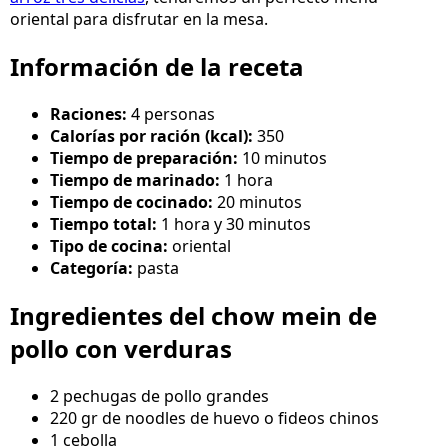
oriental para disfrutar en la mesa.
Información de la receta
Raciones:
4 personas
Calorías por ración (kcal):
350
Tiempo de preparación:
10 minutos
Tiempo de marinado:
1 hora
Tiempo de cocinado:
20 minutos
Tiempo total:
1 hora y 30 minutos
Tipo de cocina:
oriental
Categoría:
pasta
Ingredientes del chow mein de
pollo con verduras
2 pechugas de pollo grandes
220 gr de noodles de huevo o fideos chinos
1 cebolla