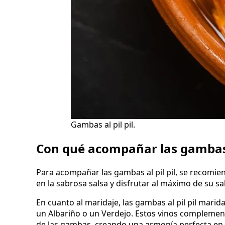
Gambas al pil pil.
Con qué acompañar las gambas a
Para acompañar las gambas al pil pil, se recomien
en la sabrosa salsa y disfrutar al máximo de su sa
En cuanto al maridaje, las gambas al pil pil marid
un Albariño o un Verdejo. Estos vinos complementa
de las gambas, creando una armonía perfecta en e