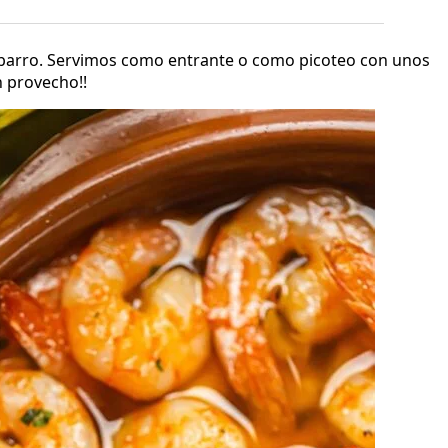
 barro. Servimos como entrante o como picoteo con unos
n provecho!!