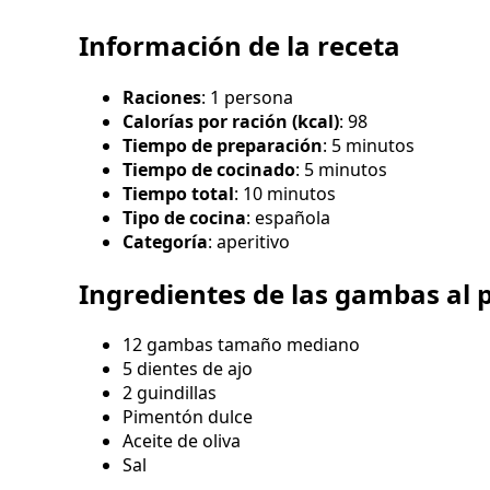
Información de la receta
Raciones
: 1 persona
Calorías por ración (kcal)
: 98
Tiempo de preparación
: 5 minutos
Tiempo de cocinado
: 5 minutos
Tiempo total
: 10 minutos
Tipo de cocina
: española
Categoría
: aperitivo
Ingredientes de las gambas al pi
12 gambas tamaño mediano
5 dientes de ajo
2 guindillas
Pimentón dulce
Aceite de oliva
Sal