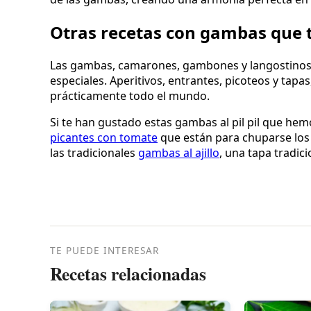
Otras recetas con gambas que 
Las gambas, camarones, gambones y langostinos 
especiales. Aperitivos, entrantes, picoteos y tap
prácticamente todo el mundo.
Si te han gustado estas gambas al pil pil que he
picantes con tomate
que están para chuparse los
las tradicionales
gambas al ajillo
, una tapa tradic
TE PUEDE INTERESAR
Recetas relacionadas