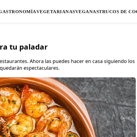
GASTRONOMÍA
VEGETARIANAS
VEGANAS
TRUCOS DE CO
ara tu paladar
staurantes. Ahora las puedes hacer en casa siguiendo los
e quedarán espectaculares.