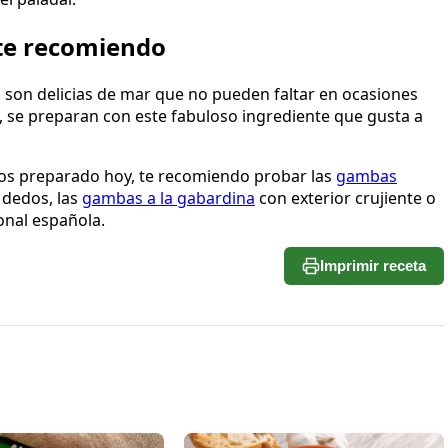
te recomiendo
son delicias de mar que no pueden faltar en ocasiones
as, se preparan con este fabuloso ingrediente que gusta a
mos preparado hoy, te recomiendo probar las
gambas
 dedos, las
gambas a la gabardina
con exterior crujiente o
ional española.
Imprimir receta