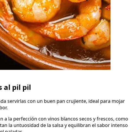
l pil pil
da servirlas con un buen pan crujiente, ideal para mojar
bor.
an a la perfección con vinos blancos secos y frescos, como
n la untuosidad de la salsa y equilibran el sabor intenso
l paladar.