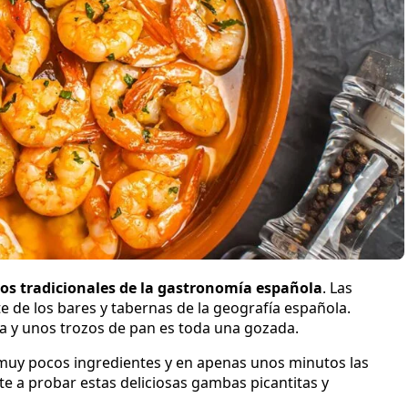
tos tradicionales de la gastronomía española
. Las
te de los bares y tabernas de la geografía española.
 y unos trozos de pan es toda una gozada.
 muy pocos ingredientes y en apenas unos minutos las
te a probar estas deliciosas gambas picantitas y