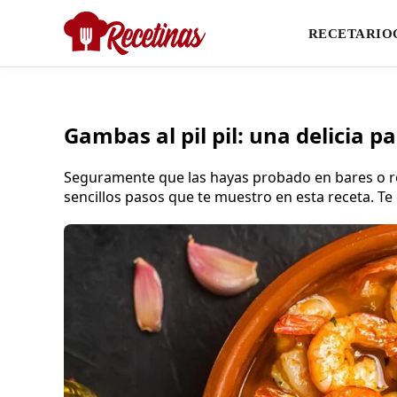
RECETARIO
Gambas al pil pil: una delicia p
Seguramente que las hayas probado en bares o re
sencillos pasos que te muestro en esta receta. T