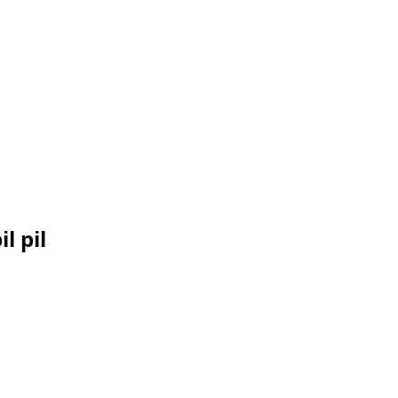
l pil