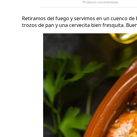
*Producto recomendado.
Retiramos del fuego y servimos en un cuenco de
trozos de pan y una cervecita bien fresquita. Bue