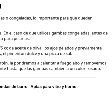
l
cas o congeladas, lo importante para que queden
s. En el caso de que utilices gambas congeladas, antes de
o para pelarlas.
cc de aceite de oliva, los ajos pelados y previamente
, el pimentón dulce y una pizca de sal.
rtén, la pondremos a calentar a fuego alto y removemos
nte hasta que las gambas cambien a un color rosado.
ndas de barro - Aptas para vitro y horno