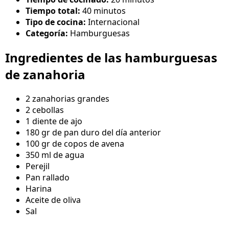
Tiempo total:
40 minutos
Tipo de cocina:
Internacional
Categoría:
Hamburguesas
Ingredientes de las hamburguesas
de zanahoria
2 zanahorias grandes
2 cebollas
1 diente de ajo
180 gr de pan duro del día anterior
100 gr de copos de avena
350 ml de agua
Perejil
Pan rallado
Harina
Aceite de oliva
Sal