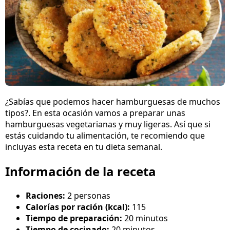
¿Sabías que podemos hacer hamburguesas de muchos
tipos?. En esta ocasión vamos a preparar unas
hamburguesas vegetarianas y muy ligeras. Así que si
estás cuidando tu alimentación, te recomiendo que
incluyas esta receta en tu dieta semanal.
Información de la receta
Raciones:
2 personas
Calorías por ración (kcal):
115
Tiempo de preparación:
20 minutos
Tiempo de cocinado:
20 minutos