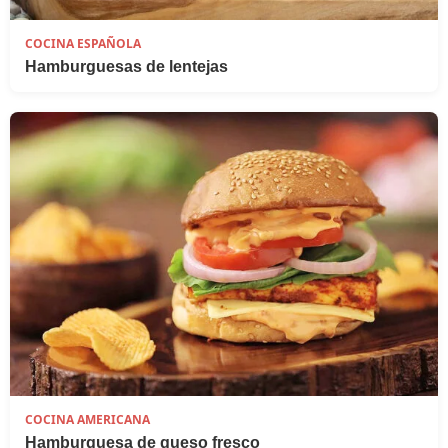
COCINA ESPAÑOLA
Hamburguesas de lentejas
COCINA AMERICANA
Hamburguesa de queso fresco