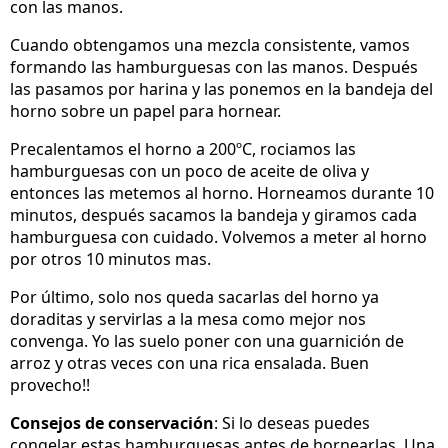
con las manos.
Cuando obtengamos una mezcla consistente, vamos
formando las hamburguesas con las manos. Después
las pasamos por harina y las ponemos en la bandeja del
horno sobre un papel para hornear.
Precalentamos el horno a 200ºC, rociamos las
hamburguesas con un poco de aceite de oliva y
entonces las metemos al horno. Horneamos durante 10
minutos, después sacamos la bandeja y giramos cada
hamburguesa con cuidado. Volvemos a meter al horno
por otros 10 minutos mas.
Por último, solo nos queda sacarlas del horno ya
doraditas y servirlas a la mesa como mejor nos
convenga. Yo las suelo poner con una guarnición de
arroz y otras veces con una rica ensalada. Buen
provecho!!
Consejos de conservación
: Si lo deseas puedes
congelar estas hamburguesas antes de hornearlas. Una