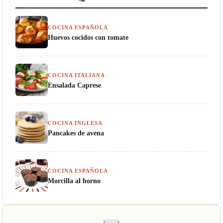
COCINA ESPAÑOLA
Huevos cocidos con tomate
COCINA ITALIANA
Ensalada Caprese
COCINA INGLESA
Pancakes de avena
COCINA ESPAÑOLA
Morcilla al horno