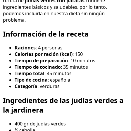
receta de
judías verdes con patatas
contiene
ingredientes básicos y saludables, por lo tanto,
podemos incluirla en nuestra dieta sin ningún
problema.
Información de la receta
Raciones
: 4 personas
Calorías por ración (kcal)
: 150
Tiempo de preparación
: 10 minutos
Tiempo de cocinado
: 35 minutos
Tiempo total
: 45 minutos
Tipo de cocina
: española
Categoría
: verduras
Ingredientes de las judías verdes a
la jardinera
400 gr de judías verdes
½ cebolla