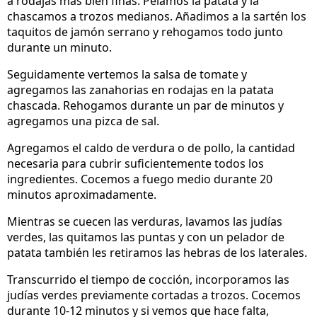
a rodajas mas bien finas. Pelamos la patata y la
chascamos a trozos medianos. Añadimos a la sartén los
taquitos de jamón serrano y rehogamos todo junto
durante un minuto.
Seguidamente vertemos la salsa de tomate y
agregamos las zanahorias en rodajas en la patata
chascada. Rehogamos durante un par de minutos y
agregamos una pizca de sal.
Agregamos el caldo de verdura o de pollo, la cantidad
necesaria para cubrir suficientemente todos los
ingredientes. Cocemos a fuego medio durante 20
minutos aproximadamente.
Mientras se cuecen las verduras, lavamos las judías
verdes, las quitamos las puntas y con un pelador de
patata también les retiramos las hebras de los laterales.
Transcurrido el tiempo de cocción, incorporamos las
judías verdes previamente cortadas a trozos. Cocemos
durante 10-12 minutos y si vemos que hace falta,