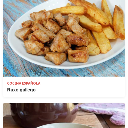
COCINA ESPAÑOLA
Raxo gallego