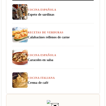
COCINA ESPAÑOLA
Espeto de sardinas
RECETAS DE VERDURAS
Calabacines rellenos de carne
COCINA ESPAÑOLA
Caracoles en salsa
COCINA ITALIANA
Crema de café