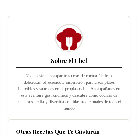
Sobre El Chef
Nos apasiona compartir recetas de cocina fáciles y
deliciosas, ofreciéndote inspiración para crear platos
increíbles y sabrosos en tu propia cocina. Acompáñanos en
esta aventura gastronómica y descubre cómo cocinar de
manera sencilla y divertida comidas tradicionales de todo el
mundo.
Otras Recetas Que Te Gustarán