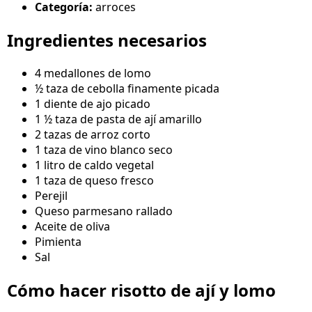
Categoría:
arroces
Ingredientes necesarios
4 medallones de lomo
½ taza de cebolla finamente picada
1 diente de ajo picado
1 ½ taza de pasta de ají amarillo
2 tazas de arroz corto
1 taza de vino blanco seco
1 litro de caldo vegetal
1 taza de queso fresco
Perejil
Queso parmesano rallado
Aceite de oliva
Pimienta
Sal
Cómo hacer risotto de ají y lomo