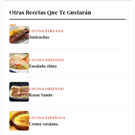
Otras Recetas Que Te Gustarán
COCINA PERUANA
Anticuchos
COCINA ORIENTAL
Ensalada china
COCINA ORIENTAL
Katsu Sando
COCINA ESPAÑOLA
Crema catalana