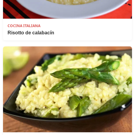
COCINA ITALIANA
Risotto de calabacín