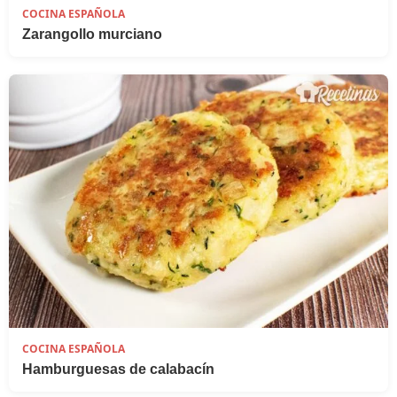
COCINA ESPAÑOLA
Zarangollo murciano
COCINA ESPAÑOLA
Hamburguesas de calabacín