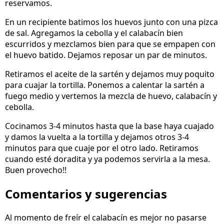
reservamos.
En un recipiente batimos los huevos junto con una pizca
de sal. Agregamos la cebolla y el calabacín bien
escurridos y mezclamos bien para que se empapen con
el huevo batido. Dejamos reposar un par de minutos.
Retiramos el aceite de la sartén y dejamos muy poquito
para cuajar la tortilla. Ponemos a calentar la sartén a
fuego medio y vertemos la mezcla de huevo, calabacín y
cebolla.
Cocinamos 3-4 minutos hasta que la base haya cuajado
y damos la vuelta a la tortilla y dejamos otros 3-4
minutos para que cuaje por el otro lado. Retiramos
cuando esté doradita y ya podemos servirla a la mesa.
Buen provecho!!
Comentarios y sugerencias
Al momento de freír el calabacín es mejor no pasarse