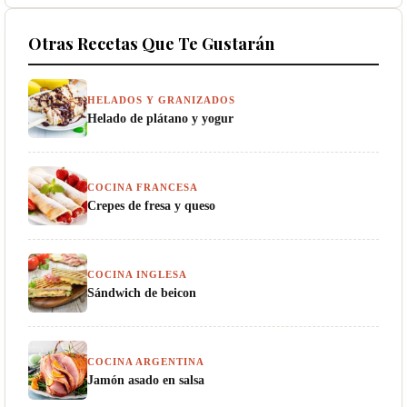
Otras Recetas Que Te Gustarán
HELADOS Y GRANIZADOS
Helado de plátano y yogur
COCINA FRANCESA
Crepes de fresa y queso
COCINA INGLESA
Sándwich de beicon
COCINA ARGENTINA
Jamón asado en salsa