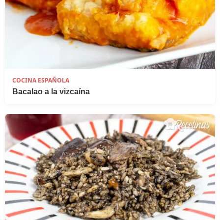
COCINA ESPAÑOLA
Bacalao a la vizcaína