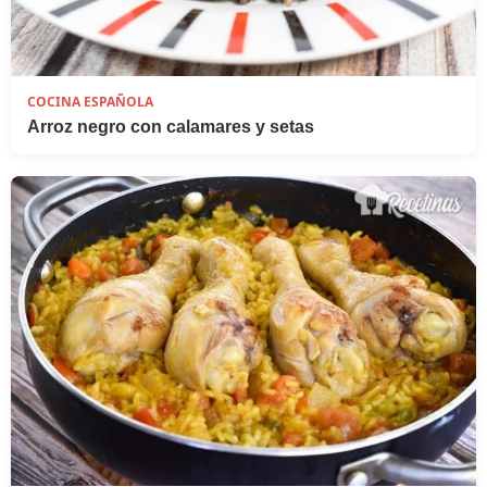
COCINA ESPAÑOLA
Arroz negro con calamares y setas