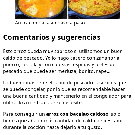
Arroz con bacalao paso a paso.
Comentarios y sugerencias
Este arroz queda muy sabroso si utilizamos un buen
caldo de pescado. Yo lo hago casero con zanahoria,
puerro, cebolla y con cabezas, espinas y pieles de
pescado que puede ser merluza, bonito, rape…
Lo bueno que tiene el caldo de pescado casero es que
se puede congelar, por lo que es recomendable hacer
una buena cantidad y mantenerlo en el congelador para
utilizarlo a medida que se necesite.
Para conseguir un
arroz con bacalao caldoso
, solo
tienes que añadir más cantidad de caldo de pescado
durante la cocción hasta dejarlo a tu gusto.