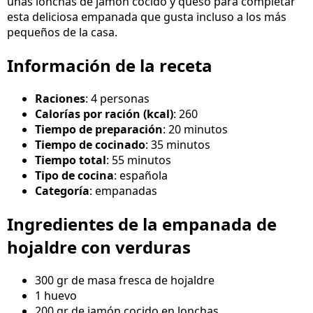
unas lonchas de jamón cocido y queso para completar
esta deliciosa empanada que gusta incluso a los más
pequeños de la casa.
Información de la receta
Raciones
: 4 personas
Calorías por ración (kcal)
: 260
Tiempo de preparación
: 20 minutos
Tiempo de cocinado
: 35 minutos
Tiempo total
: 55 minutos
Tipo de cocina
: española
Categoría
: empanadas
Ingredientes de la empanada de
hojaldre con verduras
300 gr de masa fresca de hojaldre
1 huevo
200 gr de jamón cocido en lonchas