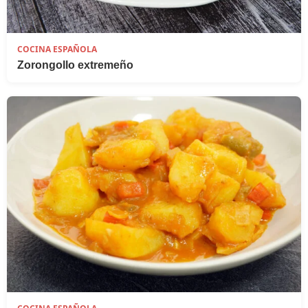
COCINA ESPAÑOLA
Zorongollo extremeño