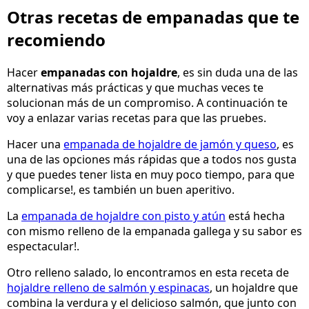
Otras recetas de empanadas que te
recomiendo
Hacer
empanadas con hojaldre
, es sin duda una de las
alternativas más prácticas y que muchas veces te
solucionan más de un compromiso. A continuación te
voy a enlazar varias recetas para que las pruebes.
Hacer una
empanada de hojaldre de jamón y queso
, es
una de las opciones más rápidas que a todos nos gusta
y que puedes tener lista en muy poco tiempo, para que
complicarse!, es también un buen aperitivo.
La
empanada de hojaldre con pisto y atún
está hecha
con mismo relleno de la empanada gallega y su sabor es
espectacular!.
Otro relleno salado, lo encontramos en esta receta de
hojaldre relleno de salmón y espinacas
, un hojaldre que
combina la verdura y el delicioso salmón, que junto con