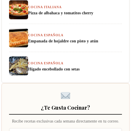
COCINA ITALIANA
Pizza de albahaca y tomatitos cherry
COCINA ESPAÑOLA
Empanada de hojaldre con pisto y atún
COCINA ESPAÑOLA
Hígado encebollado con setas
¿Te Gusta Cocinar?
Recibe recetas exclusivas cada semana directamente en tu correo.