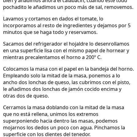
bien y añadimos ahora el calabacín, cuando esté todo
pochadito le añadimos un poco más de sal, removemos.
Lavamos y cortamos en dados el tomate, lo
incorporamos al resto de ingredientes y dejamos por 5
minutos que se haga todo y reservamos.
Sacamos del refrigerador el hojaldre lo desenrollamos
en una superficie lisa con el mismo papel de hornear y
mientras precalentamos el horno a 200º C.
Colocamos la masa con el papel en la bandeja del horno.
Empleando solo la mitad de la masa, ponemos a lo
ancho dos lonchas de queso, las cubrimos con el pisto,
le añadimos dos lonchas de jamón cocido encima y
otras dos de queso.
Cerramos la masa doblando con la mitad de la masa
que no está rellena, unimos los extremos
superponiendo hacia dentro las masas, podemos
mojarnos los dedos un poco con agua. Pinchamos la
superficie con los dientes del tenedor.