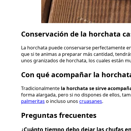
Conservación de la horchata ca
La horchata puede conservarse perfectamente en
que si te animas a preparar más cantidad, tendrás
unos granizados de horchata, los cuales están mu
Con qué acompañar la horchat
Tradicionalmente
la horchata se sirve acompañ
forma alargada, pero si no dispones de ellos, t
palmeritas
o incluso unos
cruasanes
.
Preguntas frecuentes
¿Cuánto tiempo debo dejar las chufas en