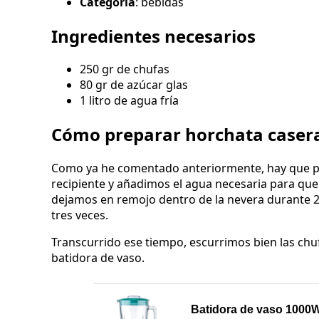
Categoría
: bebidas
Ingredientes necesarios
250 gr de chufas
80 gr de azúcar glas
1 litro de agua fría
Cómo preparar horchata caser
Como ya he comentado anteriormente, hay que po
recipiente y añadimos el agua necesaria para qu
dejamos en remojo dentro de la nevera durante 24
tres veces.
Transcurrido ese tiempo, escurrimos bien las chuf
batidora de vaso.
Batidora de vaso 1000W