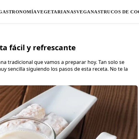
GASTRONOMÍA
VEGETARIANAS
VEGANAS
TRUCOS DE CO
a fácil y refrescante
iana tradicional que vamos a preparar hoy. Tan solo se
uy sencilla siguiendo los pasos de esta receta. No te la