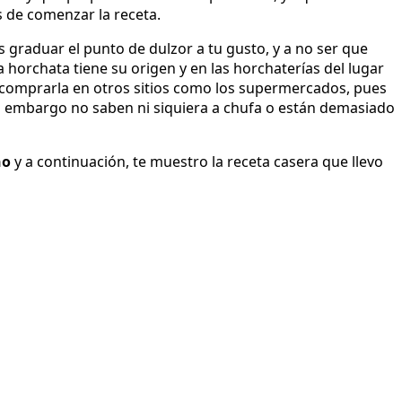
 de comenzar la receta.
graduar el punto de dulzor a tu gusto, y a no ser que
la horchata tiene su origen y en las horchaterías del lugar
a comprarla en otros sitios como los supermercados, pues
in embargo no saben ni siquiera a chufa o están demasiado
no
y a continuación, te muestro la receta casera que llevo