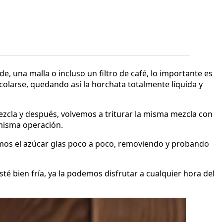
, una malla o incluso un filtro de café, lo importante es
olarse, quedando así la horchata totalmente líquida y
zcla y después, volvemos a triturar la misma mezcla con
 misma operación.
mos el azúcar glas poco a poco, removiendo y probando
té bien fría, ya la podemos disfrutar a cualquier hora del