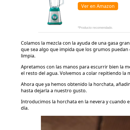
Ver en Amazon
*Producto recomendado.
Colamos la mezcla con la ayuda de una gasa grande
que sea algo que impida que los grumos puedan c
limpia.
Apretamos con las manos para escurrir bien la me
el resto del agua. Volvemos a colar repitiendo la
Ahora que ya hemos obtenido la horchata, añadi
hasta dejarla a nuestro gusto.
Introducimos la horchata en la nevera y cuando es
día.