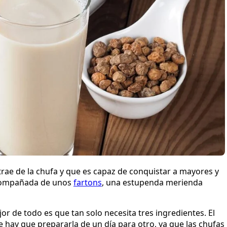
rae de la chufa y que es capaz de conquistar a mayores y
acompañada de unos
fartons
, una estupenda merienda
or de todo es que tan solo necesita tres ingredientes. El
hay que prepararla de un día para otro, ya que las chufas