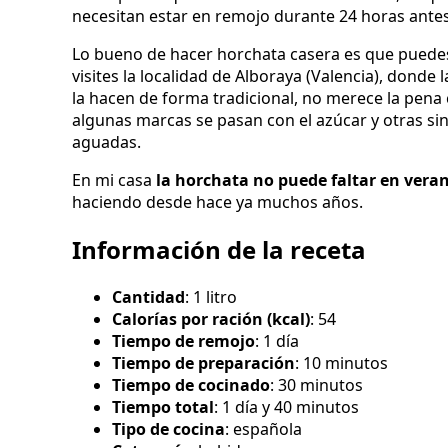
necesitan estar en remojo durante 24 horas antes
Lo bueno de hacer horchata casera es que puedes 
visites la localidad de Alboraya (Valencia), donde 
la hacen de forma tradicional, no merece la pen
algunas marcas se pasan con el azúcar y otras s
aguadas.
En mi casa
la horchata no puede faltar en vera
haciendo desde hace ya muchos años.
Información de la receta
Cantidad
: 1 litro
Calorías por ración (kcal)
: 54
Tiempo de remojo
: 1 día
Tiempo de preparación
: 10 minutos
Tiempo de cocinado
: 30 minutos
Tiempo total
: 1 día y 40 minutos
Tipo de cocina
: española