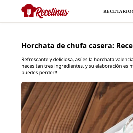
RECETARIO
Horchata de chufa casera: Recet
Refrescante y deliciosa, así es la horchata valenc
necesitan tres ingredientes, y su elaboración es m
puedes perder!!