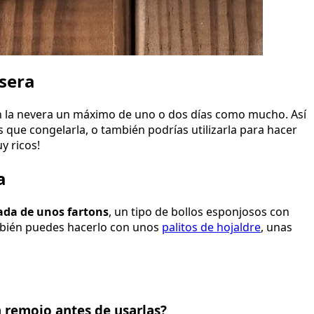
sera
 la nevera un máximo de uno o dos días como mucho. Así
 que congelarla, o también podrías utilizarla para hacer
y ricos!
a
ada de unos fartons
, un tipo de bollos esponjosos con
ambién puedes hacerlo con unos
palitos de hojaldre
, unas
 remojo antes de usarlas?