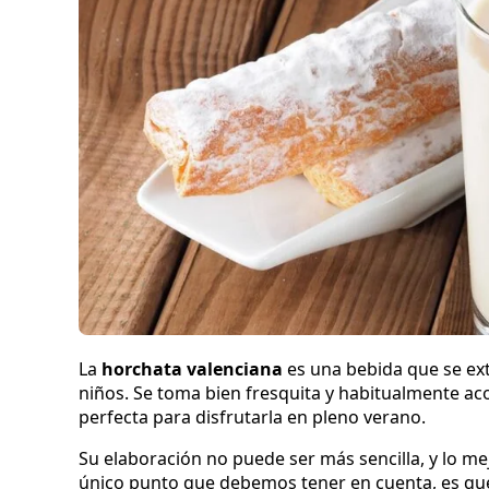
La
horchata valenciana
es una bebida que se ext
niños. Se toma bien fresquita y habitualmente 
perfecta para disfrutarla en pleno verano.
Su elaboración no puede ser más sencilla, y lo mej
único punto que debemos tener en cuenta, es que 