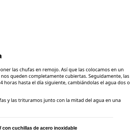
a
ner las chufas en remojo. Así que las colocamos en un
e nos queden completamente cubiertas. Seguidamente, las
 horas hasta el día siguiente, cambiándolas el agua dos o
as y las trituramos junto con la mitad del agua en una
 con cuchillas de acero inoxidable