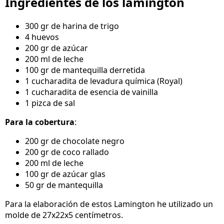
Ingredientes de los lamington
300 gr de harina de trigo
4 huevos
200 gr de azúcar
200 ml de leche
100 gr de mantequilla derretida
1 cucharadita de levadura química (Royal)
1 cucharadita de esencia de vainilla
1 pizca de sal
Para la cobertura
:
200 gr de chocolate negro
200 gr de coco rallado
200 ml de leche
100 gr de azúcar glas
50 gr de mantequilla
Para la elaboración de estos Lamington he utilizado un
molde de 27x22x5 centímetros.