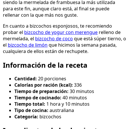
siendo la mermelada de frambuesa la más utilizada
para este fin, aunque claro está, al final se puede
rellenar con la que más nos guste.
En cuanto a bizcochos esponjosos, te recomiendo
probar el
bizcocho de yogur con merengue
relleno de
mermelada, el
bizcocho de coco
que está súper tierno, o
el
bizcocho de limón
que hicimos la semana pasada,
cualquiera de ellos están de rechupete.
Información de la receta
Cantidad:
20 porciones
Calorías por ración (kcal):
336
Tiempo de preparación:
30 minutos
Tiempo de cocinado:
40 minutos
Tiempo total:
1 hora y 10 minutos
Tipo de cocina:
australiana
Categoría:
bizcochos