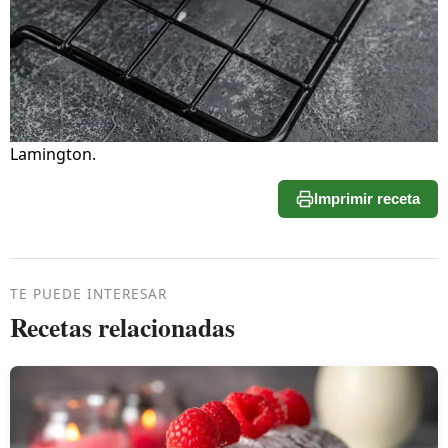
Lamington.
Imprimir receta
TE PUEDE INTERESAR
Recetas relacionadas