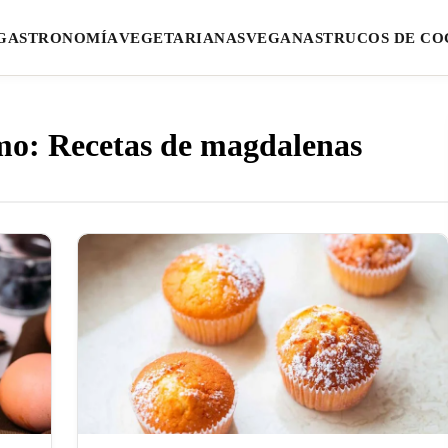
GASTRONOMÍA
VEGETARIANAS
VEGANAS
TRUCOS DE CO
mo: Recetas de magdalenas