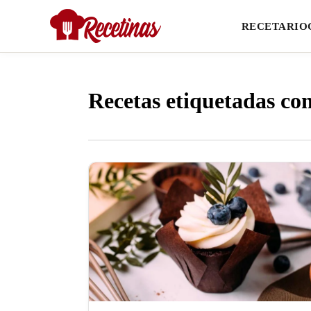
RECETARIO
Recetas etiquetadas co