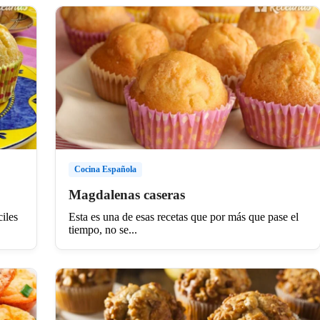
Cocina Española
Magdalenas caseras
iles
Esta es una de esas recetas que por más que pase el
tiempo, no se...