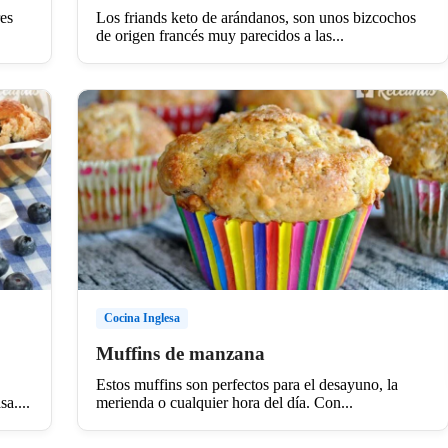
res
Los friands keto de arándanos, son unos bizcochos
de origen francés muy parecidos a las...
Cocina Inglesa
Muffins de manzana
Estos muffins son perfectos para el desayuno, la
a....
merienda o cualquier hora del día. Con...