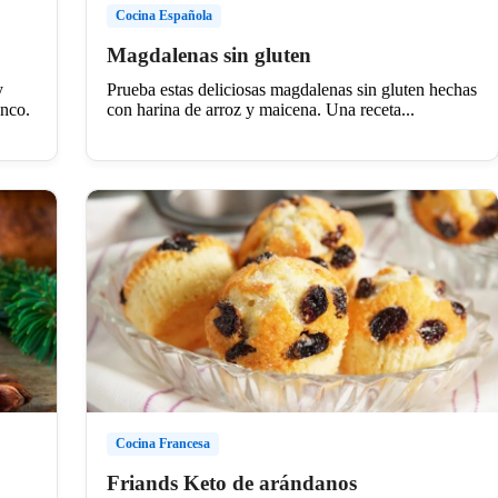
Cocina Española
Magdalenas sin gluten
y
Prueba estas deliciosas magdalenas sin gluten hechas
anco.
con harina de arroz y maicena. Una receta...
Cocina Francesa
Friands Keto de arándanos