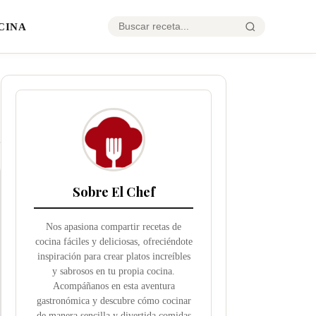
CINA
Sobre El Chef
Nos apasiona compartir recetas de
cocina fáciles y deliciosas, ofreciéndote
inspiración para crear platos increíbles
y sabrosos en tu propia cocina.
Acompáñanos en esta aventura
gastronómica y descubre cómo cocinar
de manera sencilla y divertida comidas