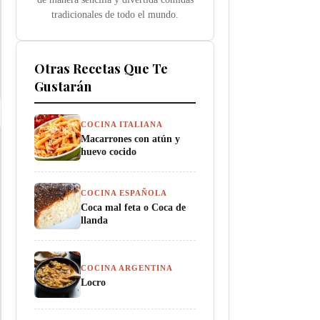
tradicionales de todo el mundo.
Otras Recetas Que Te
Gustarán
COCINA ITALIANA
Macarrones con atún y
huevo cocido
COCINA ESPAÑOLA
Coca mal feta o Coca de
llanda
COCINA ARGENTINA
Locro