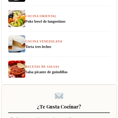
COCINA ORIENTAL
Poke bowl de langostinos
COCINA VENEZOLANA
Torta tres leches
RECETAS DE SALSAS
Salsa picante de guindillas
¿Te Gusta Cocinar?