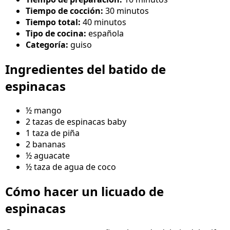
Tiempo de cocción:
30 minutos
Tiempo total:
40 minutos
Tipo de cocina:
española
Categoría:
guiso
Ingredientes del batido de
espinacas
½ mango
2 tazas de espinacas baby
1 taza de piña
2 bananas
½ aguacate
½ taza de agua de coco
Cómo hacer un licuado de
espinacas