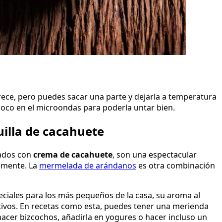
ece, pero puedes sacar una parte y dejarla a temperatura
oco en el microondas para poderla untar bien.
illa de cacahuete
tados con
crema de cacahuete
, son una espectacular
emente. La
mermelada de arándanos
es otra combinación
ciales para los más pequeños de la casa, su aroma al
tivos. En recetas como esta, puedes tener una merienda
hacer bizcochos, añadirla en yogures o hacer incluso un