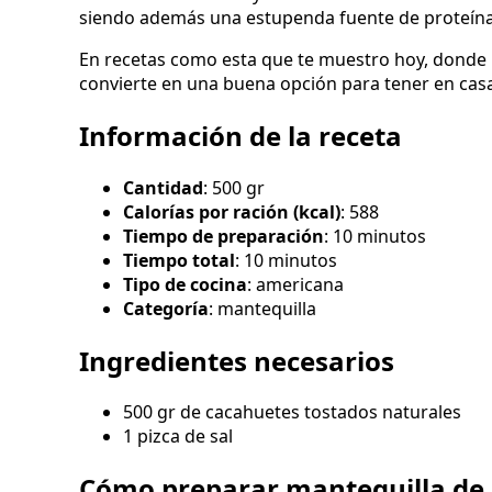
siendo además una estupenda fuente de proteína
En recetas como esta que te muestro hoy, donde n
convierte en una buena opción para tener en casa 
Información de la receta
Cantidad
: 500 gr
Calorías por ración (kcal)
: 588
Tiempo de preparación
: 10 minutos
Tiempo total
: 10 minutos
Tipo de cocina
: americana
Categoría
: mantequilla
Ingredientes necesarios
500 gr de cacahuetes tostados naturales
1 pizca de sal
Cómo preparar mantequilla de