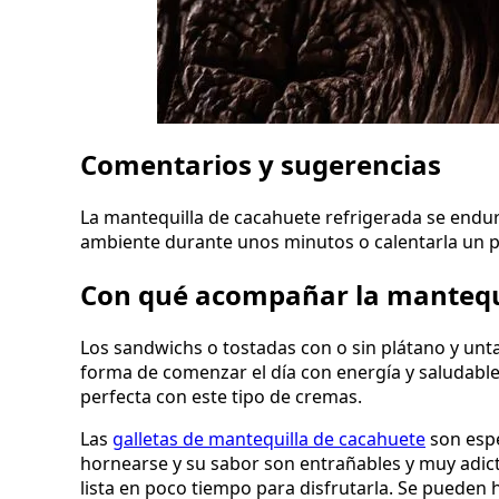
Comentarios y sugerencias
La mantequilla de cacahuete refrigerada se endur
ambiente durante unos minutos o calentarla un p
Con qué acompañar la mantequ
Los sandwichs o tostadas con o sin plátano y un
forma de comenzar el día con energía y saludabl
perfecta con este tipo de cremas.
Las
galletas de mantequilla de cacahuete
son espe
hornearse y su sabor son entrañables y muy adic
lista en poco tiempo para disfrutarla. Se pueden 