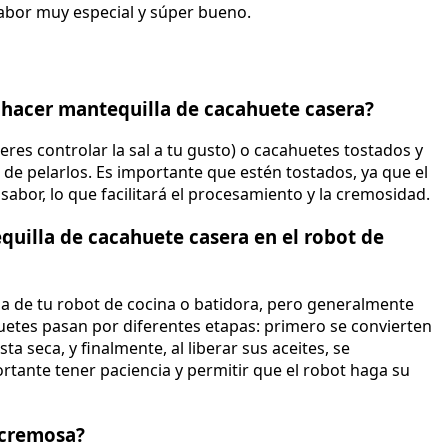
abor muy especial y súper bueno.
 hacer mantequilla de cacahuete casera?
ieres controlar la sal a tu gusto) o cacahuetes tostados y
 de pelarlos. Es importante que estén tostados, ya que el
 sabor, lo que facilitará el procesamiento y la cremosidad.
uilla de cacahuete casera en el robot de
a de tu robot de cocina o batidora, pero generalmente
uetes pasan por diferentes etapas: primero se convierten
a seca, y finalmente, al liberar sus aceites, se
rtante tener paciencia y permitir que el robot haga su
 cremosa?