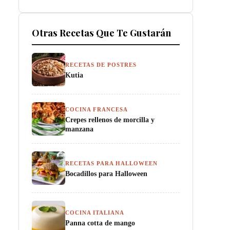
Otras Recetas Que Te Gustarán
RECETAS DE POSTRES
Kutia
COCINA FRANCESA
Crepes rellenos de morcilla y
manzana
RECETAS PARA HALLOWEEN
Bocadillos para Halloween
COCINA ITALIANA
Panna cotta de mango