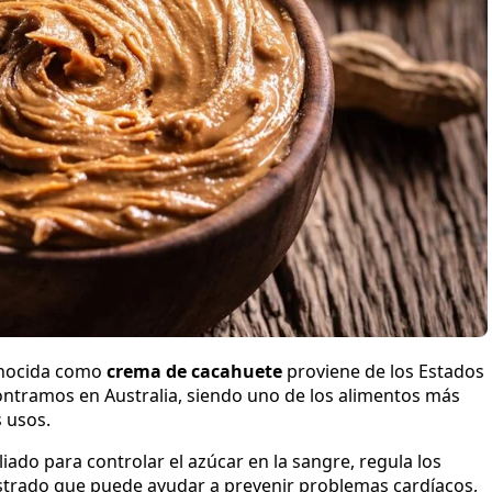
nocida como
crema de cacahuete
proviene de los Estados
ntramos en Australia, siendo uno de los alimentos más
 usos.
ado para controlar el azúcar en la sangre, regula los
ostrado que puede ayudar a prevenir problemas cardíacos,