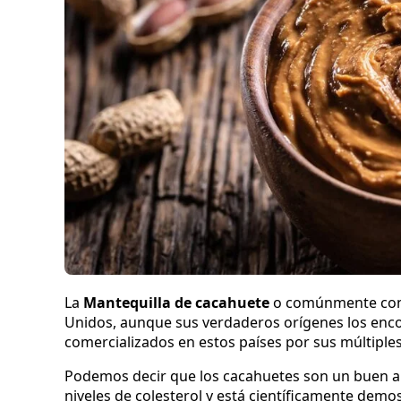
La
Mantequilla de cacahuete
o comúnmente co
Unidos, aunque sus verdaderos orígenes los enco
comercializados en estos países por sus múltiples
Podemos decir que los cacahuetes son un buen ali
niveles de colesterol y está científicamente dem