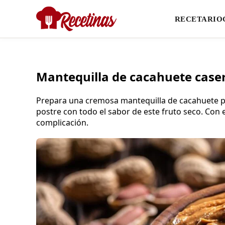
RECETARIO
Mantequilla de cacahuete casera
Prepara una cremosa mantequilla de cacahuete par
postre con todo el sabor de este fruto seco. Con 
complicación.