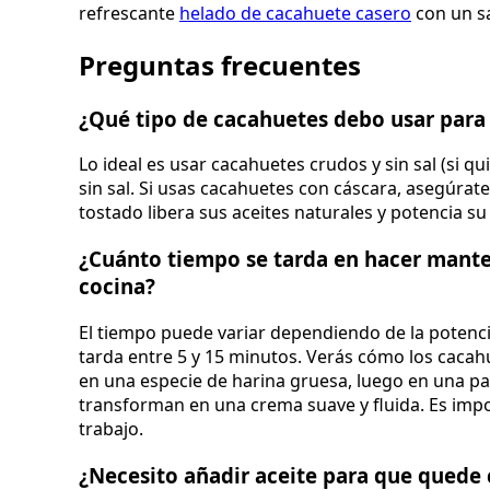
refrescante
helado de cacahuete casero
con un s
Preguntas frecuentes
¿Qué tipo de cacahuetes debo usar para
Lo ideal es usar cacahuetes crudos y sin sal (si qu
sin sal. Si usas cacahuetes con cáscara, asegúrate
tostado libera sus aceites naturales y potencia su
¿Cuánto tiempo se tarda en hacer manteq
cocina?
El tiempo puede variar dependiendo de la potenci
tarda entre 5 y 15 minutos. Verás cómo los cacah
en una especie de harina gruesa, luego en una past
transforman en una crema suave y fluida. Es impo
trabajo.
¿Necesito añadir aceite para que quede