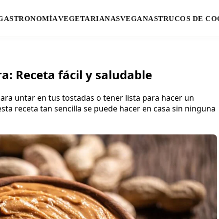
GASTRONOMÍA
VEGETARIANAS
VEGANAS
TRUCOS DE CO
: Receta fácil y saludable
a untar en tus tostadas o tener lista para hacer un
esta receta tan sencilla se puede hacer en casa sin ninguna