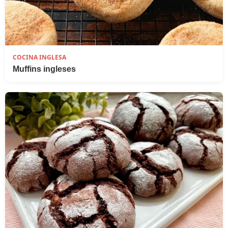
COCINA INGLESA
Muffins ingleses