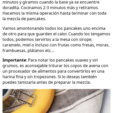
minutos y giramos cuando la base ya se encuentre
doradita. Cocinamos 2-3 minutos más y retiramos.
Hacemos la misma operación hasta terminar con toda
la mezcla de pancakes.
Vamos amontonando todos los pancakes uno encima
de otro para que guarden el calor. Cuando los tengamos
todos, podemos servirlos a la mesa con sirope,
caramelo, miel o incluso con frutas como fresas, moras,
frambuesas, plátanos etc…
Importante
: Para notar los pancakes suaves y sin
grumos, es aconsejable triturar los copos de avena con
un procesador de alimentos para convertirlos en una
harina fina y sin tropezones. Si lo deseas también
puedes tamizarla antes de preparar la mezcla.