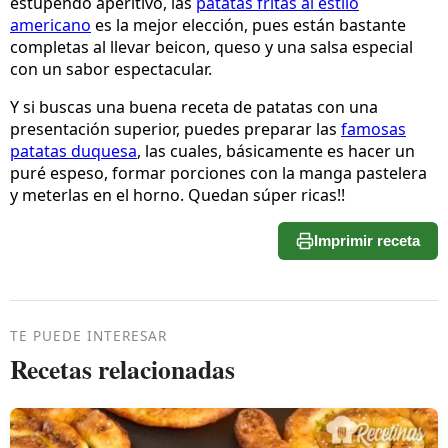
estupendo aperitivo, las
patatas fritas al estilo
americano
es la mejor elección, pues están bastante
completas al llevar beicon, queso y una salsa especial
con un sabor espectacular.
Y si buscas una buena receta de patatas con una
presentación superior, puedes preparar las
famosas
patatas duquesa
, las cuales, básicamente es hacer un
puré espeso, formar porciones con la manga pastelera
y meterlas en el horno. Quedan súper ricas!!
Imprimir receta
TE PUEDE INTERESAR
Recetas relacionadas