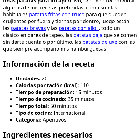
unas patatas para un aperitivo
, te puedo recomendar
algunas de mis recetas preferidas, como son las
habituales
patatas fritas con truco
para que queden
crujientes por fuera y tiernas por dentro, luego están
las
patatas bravas
y las
patatas con alioli
, todo un
clásico en bares de tapeo, las
patatas paja
que se comen
sin darte cuenta o por último, las
patatas deluxe
con las
que siempre acompaño mis hamburguesas.
Información de la receta
Unidades:
20
Calorías por ración (kcal):
110
Tiempo de preparación:
15 minutos
Tiempo de cocinado:
35 minutos
Tiempo total:
50 minutos
Tipo de cocina:
Internacional
Categoría:
Aperitivos
Ingredientes necesarios