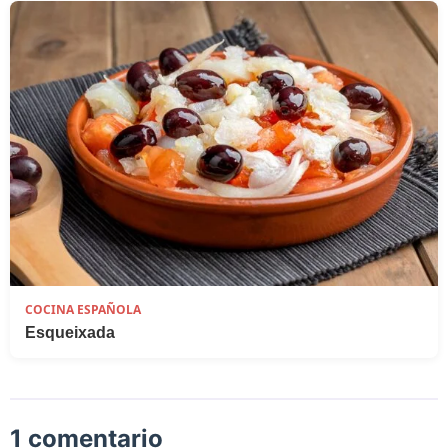
COCINA ESPAÑOLA
Esqueixada
1 comentario