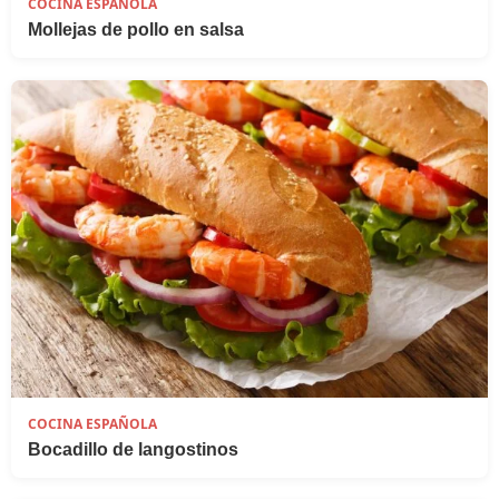
COCINA ESPAÑOLA
Mollejas de pollo en salsa
COCINA ESPAÑOLA
Bocadillo de langostinos