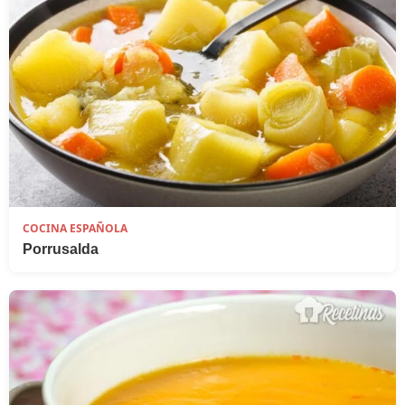
COCINA ESPAÑOLA
Porrusalda