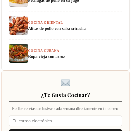
Pechugas de pollo en su jugo
COCINA ORIENTAL
Alitas de pollo con salsa sriracha
COCINA CUBANA
Ropa vieja con arroz
¿Te Gusta Cocinar?
Recibe recetas exclusivas cada semana directamente en tu correo.