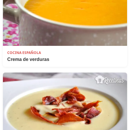
COCINA ESPAÑOLA
Crema de verduras