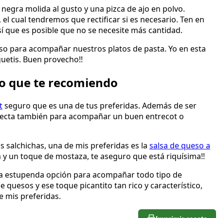
negra molida al gusto y una pizca de ajo en polvo.
 cual tendremos que rectificar si es necesario. Ten en
sí que es posible que no se necesite más cantidad.
eso para acompañar nuestros platos de pasta. Yo en esta
guetis. Buen provecho!!
so que te recomiendo
t
seguro que es una de tus preferidas. Además de ser
rfecta también para acompañar un buen entrecot o
s salchichas, una de mis preferidas es la
salsa de queso a
 y un toque de mostaza, te aseguro que está riquísima!!
a estupenda opción para acompañar todo tipo de
 quesos y ese toque picantito tan rico y característico,
e mis preferidas.