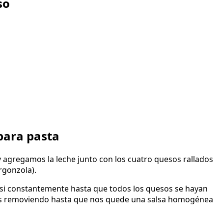
so
para pasta
 agregamos la leche junto con los cuatro quesos rallados
rgonzola).
i constantemente hasta que todos los quesos se hayan
mos removiendo hasta que nos quede una salsa homogénea