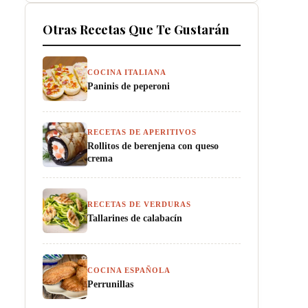
Otras Recetas Que Te Gustarán
COCINA ITALIANA
Paninis de peperoni
RECETAS DE APERITIVOS
Rollitos de berenjena con queso
crema
RECETAS DE VERDURAS
Tallarines de calabacín
COCINA ESPAÑOLA
Perrunillas