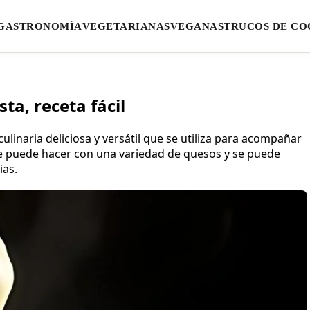
GASTRONOMÍA
VEGETARIANAS
VEGANAS
TRUCOS DE CO
ta, receta fácil
linaria deliciosa y versátil que se utiliza para acompañar
 Se puede hacer con una variedad de quesos y se puede
ias.