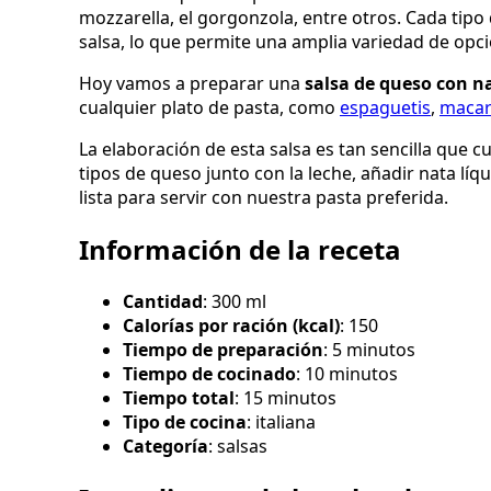
mozzarella, el gorgonzola, entre otros. Cada tipo
salsa, lo que permite una amplia variedad de opci
Hoy vamos a preparar una
salsa de queso con n
cualquier plato de pasta, como
espaguetis
,
macar
La elaboración de esta salsa es tan sencilla que c
tipos de queso junto con la leche, añadir nata l
lista para servir con nuestra pasta preferida.
Información de la receta
Cantidad
: 300 ml
Calorías por ración (kcal)
: 150
Tiempo de preparación
: 5 minutos
Tiempo de cocinado
: 10 minutos
Tiempo total
: 15 minutos
Tipo de cocina
: italiana
Categoría
: salsas