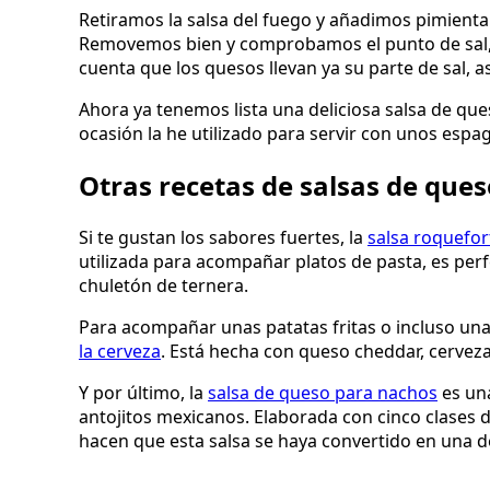
Retiramos la salsa del fuego y añadimos pimienta 
Removemos bien y comprobamos el punto de sal, el
cuenta que los quesos llevan ya su parte de sal, a
Ahora ya tenemos lista una deliciosa salsa de qu
ocasión la he utilizado para servir con unos espa
Otras recetas de salsas de que
Si te gustan los sabores fuertes, la
salsa roquefor
utilizada para acompañar platos de pasta, es pe
chuletón de ternera.
Para acompañar unas patatas fritas o incluso una
la cerveza
. Está hecha con queso cheddar, cerveza
Y por último, la
salsa de queso para nachos
es un
antojitos mexicanos. Elaborada con cinco clases de
hacen que esta salsa se haya convertido en una d