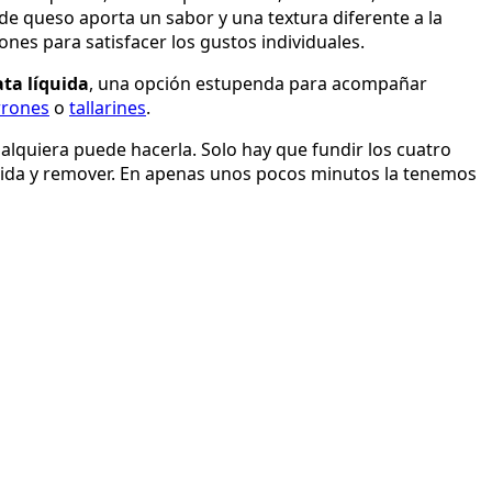
 de queso aporta un sabor y una textura diferente a la
ones para satisfacer los gustos individuales.
ata líquida
, una opción estupenda para acompañar
rones
o
tallarines
.
ualquiera puede hacerla. Solo hay que fundir los cuatro
íquida y remover. En apenas unos pocos minutos la tenemos