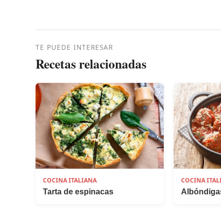
TE PUEDE INTERESAR
Recetas relacionadas
COCINA ITALIANA
COCINA ITAL
Tarta de espinacas
Albóndiga