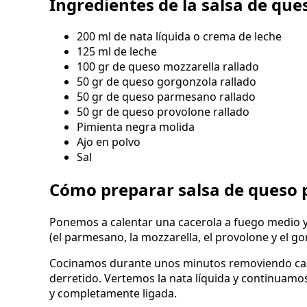
Ingredientes de la salsa de que
200 ml de nata líquida o crema de leche
125 ml de leche
100 gr de queso mozzarella rallado
50 gr de queso gorgonzola rallado
50 gr de queso parmesano rallado
50 gr de queso provolone rallado
Pimienta negra molida
Ajo en polvo
Sal
Cómo preparar salsa de queso 
Ponemos a calentar una cacerola a fuego medio y
(el parmesano, la mozzarella, el provolone y el go
Cocinamos durante unos minutos removiendo cas
derretido. Vertemos la nata líquida y continua
y completamente ligada.