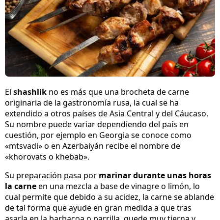
El
shashlik
no es más que una brocheta de carne
originaria de la gastronomía rusa, la cual se ha
extendido a otros países de Asia Central y del Cáucaso.
Su nombre puede variar dependiendo del país en
cuestión, por ejemplo en Georgia se conoce como
«mtsvadi» o en Azerbaiyán recibe el nombre de
«khorovats o khebab».
Su preparación pasa por
marinar durante unas horas
la carne
en una mezcla a base de vinagre o limón, lo
cual permite que debido a su acidez, la carne se ablande
de tal forma que ayude en gran medida a que tras
asarla en la barbacoa o parrilla, quede muy tierna y