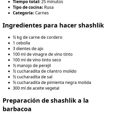
Tiempo total:
25 minutos
Tipo de cocina:
Rusa
Categoría:
Carnes
Ingredientes para hacer shashlik
½ kg de carne de cordero
1 cebolla
3 dientes de ajo
100 ml de vinagre de vino tinto
100 ml de vino tinto seco
½ manojo de perejil
½ cucharadita de cilantro molido
½ cucharadita de sal
½ cucharadita de pimienta negra molida
300 ml de aceite vegetal
Preparación de shashlik a la
barbacoa