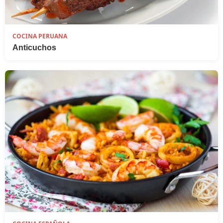
COCINA PERUANA
Anticuchos