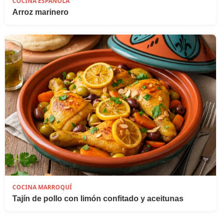
COCINA ESPAÑOLA
Arroz marinero
COCINA MARROQUÍ
Tajín de pollo con limón confitado y aceitunas