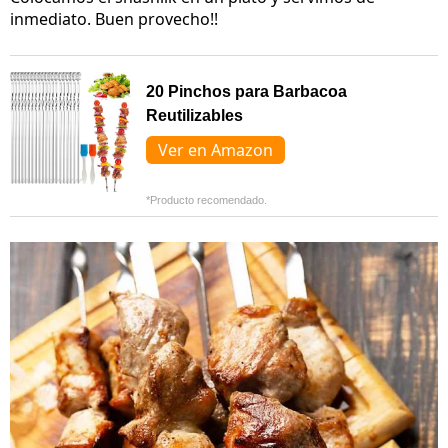
inmediato. Buen provecho!!
20 Pinchos para Barbacoa
Reutilizables
Ver en Amazon
*Producto recomendado.