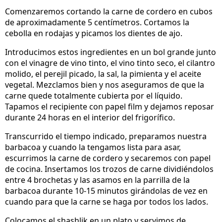
Comenzaremos cortando la carne de cordero en cubos
de aproximadamente 5 centímetros. Cortamos la
cebolla en rodajas y picamos los dientes de ajo.
Introducimos estos ingredientes en un bol grande junto
con el vinagre de vino tinto, el vino tinto seco, el cilantro
molido, el perejil picado, la sal, la pimienta y el aceite
vegetal. Mezclamos bien y nos aseguramos de que la
carne quede totalmente cubierta por el líquido.
Tapamos el recipiente con papel film y dejamos reposar
durante 24 horas en el interior del frigorífico.
Transcurrido el tiempo indicado, preparamos nuestra
barbacoa y cuando la tengamos lista para asar,
escurrimos la carne de cordero y secaremos con papel
de cocina. Insertamos los trozos de carne dividiéndolos
entre 4 brochetas y las asamos en la parrilla de la
barbacoa durante 10-15 minutos girándolas de vez en
cuando para que la carne se haga por todos los lados.
Colocamos el shashlik en un plato y servimos de