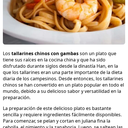
Los
tallarines chinos con gambas
son un plato que
tiene sus raíces en la cocina china y que ha sido
disfrutado durante siglos desde la dinastía Han, en la
que los tallarines eran una parte importante de la dieta
diaria de los campesinos. Desde entonces, los tallarines
chinos se han convertido en un plato popular en todo el
mundo, debido a su delicioso sabor y versatilidad en la
preparación.
La preparación de este delicioso plato es bastante
sencilla y requiere ingredientes fácilmente disponibles.
Para comenzar, se pelan y cortan en juliana fina la
cebolla, el pimiento y la zanahoria. Luego, se saltean las