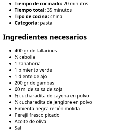
Tiempo de cocinado:
20 minutos
Tiempo total:
35 minutos
Tipo de cocina:
china
Categoría:
pasta
Ingredientes necesarios
400 gr de tallarines
½ cebolla
1 zanahoria
1 pimiento verde
1 diente de ajo
200 gr de gambas
60 ml de salsa de soja
½ cucharadita de cayena en polvo
½ cucharadita de jengibre en polvo
Pimienta negra recién molida
Perejil fresco picado
Aceite de oliva
Sal