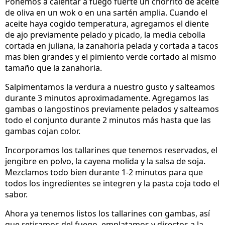
Ponemos a calentar a fuego fuerte un chorrito de aceite
de oliva en un wok o en una sartén amplia. Cuando el
aceite haya cogido temperatura, agregamos el diente
de ajo previamente pelado y picado, la media cebolla
cortada en juliana, la zanahoria pelada y cortada a tacos
mas bien grandes y el pimiento verde cortado al mismo
tamaño que la zanahoria.
Salpimentamos la verdura a nuestro gusto y salteamos
durante 3 minutos aproximadamente. Agregamos las
gambas o langostinos previamente pelados y salteamos
todo el conjunto durante 2 minutos más hasta que las
gambas cojan color.
Incorporamos los tallarines que tenemos reservados, el
jengibre en polvo, la cayena molida y la salsa de soja.
Mezclamos todo bien durante 1-2 minutos para que
todos los ingredientes se integren y la pasta coja todo el
sabor.
Ahora ya tenemos listos los tallarines con gambas, así
que retiramos del fuego, emplatamos y directos a la