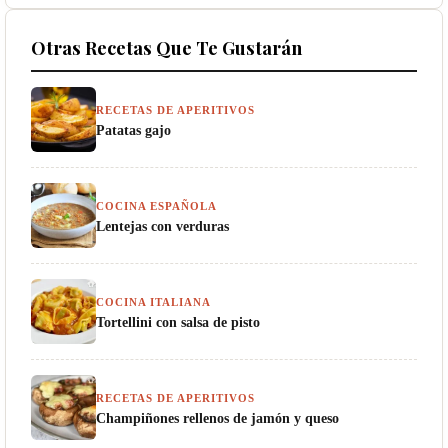
Otras Recetas Que Te Gustarán
RECETAS DE APERITIVOS
Patatas gajo
COCINA ESPAÑOLA
Lentejas con verduras
COCINA ITALIANA
Tortellini con salsa de pisto
RECETAS DE APERITIVOS
Champiñones rellenos de jamón y queso