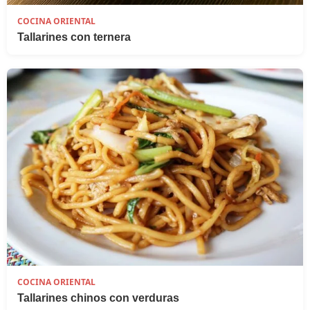
COCINA ORIENTAL
Tallarines con ternera
COCINA ORIENTAL
Tallarines chinos con verduras